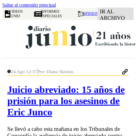
Saltar al contenido principal
IR AL
VIDEOS
INFORMES
OPINION
JUNIO
ESPECIALES
ARCHIVO
24 Ago 12:37
Por: Diana Slavkin
Juicio abreviado: 15 años de
prisión para los asesinos de
Eric Junco
Se llevó a cabo esta mañana en los Tribunales de
Concordia la audiencia de juicio abreviado contra