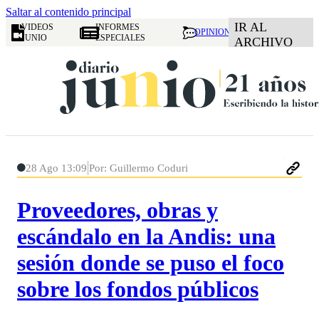
Saltar al contenido principal
IR AL
VIDEOS
INFORMES
OPINION
JUNIO
ESPECIALES
ARCHIVO
28 Ago 13:09
Por: Guillermo Coduri
Proveedores, obras y
escándalo en la Andis: una
sesión donde se puso el foco
sobre los fondos públicos