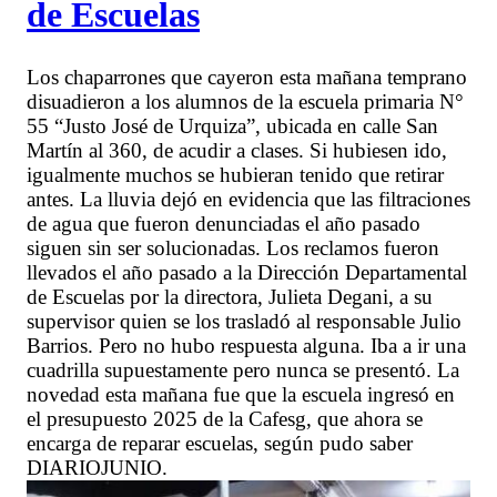
de Escuelas
Los chaparrones que cayeron esta mañana temprano
disuadieron a los alumnos de la escuela primaria N°
55 “Justo José de Urquiza”, ubicada en calle San
Martín al 360, de acudir a clases. Si hubiesen ido,
igualmente muchos se hubieran tenido que retirar
antes. La lluvia dejó en evidencia que las filtraciones
de agua que fueron denunciadas el año pasado
siguen sin ser solucionadas. Los reclamos fueron
llevados el año pasado a la Dirección Departamental
de Escuelas por la directora, Julieta Degani, a su
supervisor quien se los trasladó al responsable Julio
Barrios. Pero no hubo respuesta alguna. Iba a ir una
cuadrilla supuestamente pero nunca se presentó. La
novedad esta mañana fue que la escuela ingresó en
el presupuesto 2025 de la Cafesg, que ahora se
encarga de reparar escuelas, según pudo saber
DIARIOJUNIO.