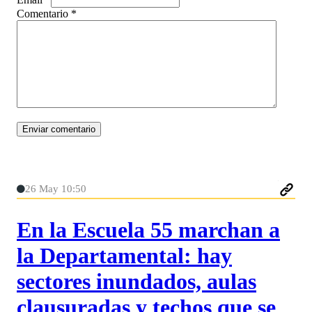
Comentario
*
26 May 10:50
En la Escuela 55 marchan a
la Departamental: hay
sectores inundados, aulas
clausuradas y techos que se