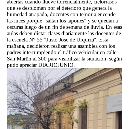
abiertas cuando llueve torrencialmente, cielorrasos
que se desploman por el deterioro que genera la
humedad atrapada, docentes con temor a encender
las luces porque "saltan los tapones" y se quedan a
oscuras luego de un fin de semana de lluvia. En esas
aulas deben dictar clases diariamente las docentes de
la escuela N° 55 "Justo José de Urquiza". Esta
mañana, decidieron realizar una asamblea con los
padres interrumpiendo el tráfico vehicular en calle
San Martín al 300 para visibilizar la situación, según
pudo apreciar DIARIOJUNIO.