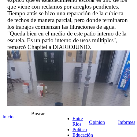
que viene con reclamos por arreglos pendientes.
Tiempo atrás se hizo una reparación de la cubierta
de techos de manera parcial, pero donde terminaron
los trabajos comienzan las filtraciones de agua.
"Queda bien en el medio de este patio interno de la
escuela. Es un patio interno de usos múltiples",
remarcó Chapitel a DIARIOJUNIO.
Buscar
Inicio
Entre
Opinion
Informes
Ríos
Política
Educación