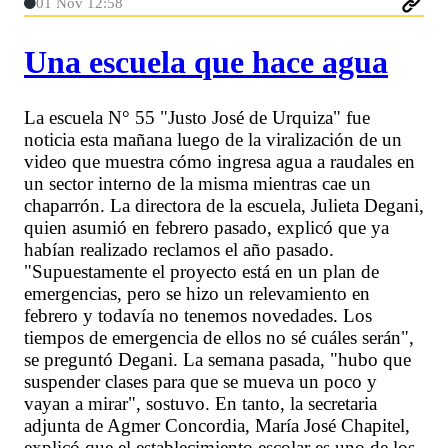
01 Nov 12:58
Una escuela que hace agua
La escuela N° 55 "Justo José de Urquiza" fue
noticia esta mañana luego de la viralización de un
video que muestra cómo ingresa agua a raudales en
un sector interno de la misma mientras cae un
chaparrón. La directora de la escuela, Julieta Degani,
quien asumió en febrero pasado, explicó que ya
habían realizado reclamos el año pasado.
"Supuestamente el proyecto está en un plan de
emergencias, pero se hizo un relevamiento en
febrero y todavía no tenemos novedades. Los
tiempos de emergencia de ellos no sé cuáles serán",
se preguntó Degani. La semana pasada, "hubo que
suspender clases para que se mueva un poco y
vayan a mirar", sostuvo. En tanto, la secretaria
adjunta de Agmer Concordia, María José Chapitel,
explicó que el establecimiento escolar es uno de los