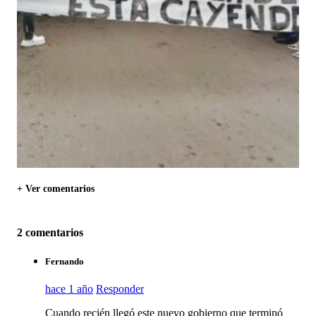
+ Ver comentarios
2 comentarios
Fernando
hace 1 año
Responder
Cuando recién llegó este nuevo gobierno que terminó