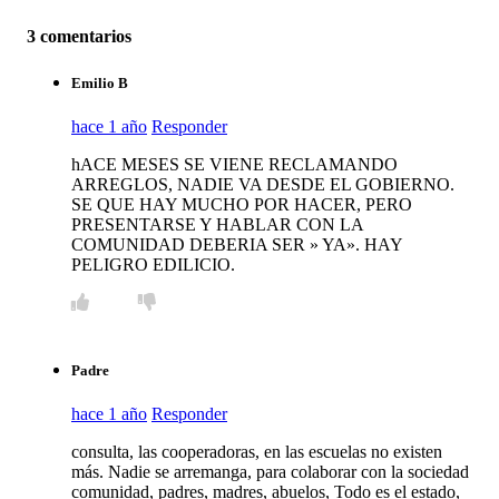
3 comentarios
Emilio B
hace 1 año
Responder
hACE MESES SE VIENE RECLAMANDO
ARREGLOS, NADIE VA DESDE EL GOBIERNO.
SE QUE HAY MUCHO POR HACER, PERO
PRESENTARSE Y HABLAR CON LA
COMUNIDAD DEBERIA SER » YA». HAY
PELIGRO EDILICIO.
Padre
hace 1 año
Responder
consulta, las cooperadoras, en las escuelas no existen
más. Nadie se arremanga, para colaborar con la sociedad
comunidad, padres, madres, abuelos, Todo es el estado,