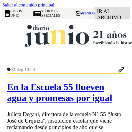
Saltar al contenido principal
IR AL
VIDEOS
INFORMES
OPINION
JUNIO
ESPECIALES
ARCHIVO
03 Sep 10:00
En la Escuela 55 llueven
agua y promesas por igual
Julieta Degani, directora de la escuela N° 55 “Justo
José de Urquiza”, institución escolar que viene
reclamando desde principios de año que se