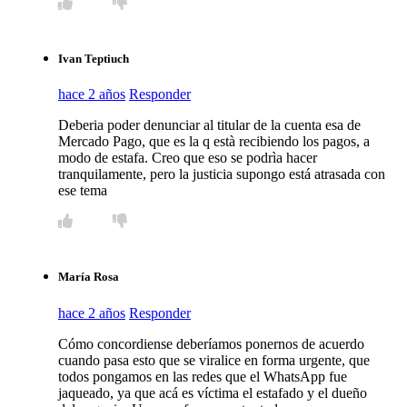
Ivan Teptiuch
hace 2 años
Responder
Deberia poder denunciar al titular de la cuenta esa de
Mercado Pago, que es la q està recibiendo los pagos, a
modo de estafa. Creo que eso se podrìa hacer
tranquilamente, pero la justicia supongo está atrasada con
ese tema
María Rosa
hace 2 años
Responder
Cómo concordiense deberíamos ponernos de acuerdo
cuando pasa esto que se viralice en forma urgente, que
todos pongamos en las redes que el WhatsApp fue
jaqueado, ya que acá es víctima el estafado y el dueño