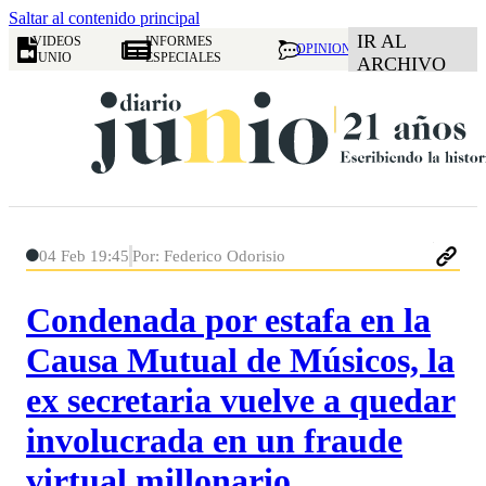
Saltar al contenido principal
IR AL
VIDEOS
INFORMES
OPINION
JUNIO
ESPECIALES
ARCHIVO
04 Feb 19:45
Por: Federico Odorisio
Condenada por estafa en la
Causa Mutual de Músicos, la
ex secretaria vuelve a quedar
involucrada en un fraude
virtual millonario