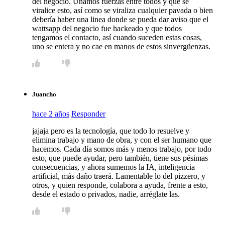
del negocio. Unamos fuerzas entre todos y que se
viralice esto, así como se viraliza cualquier pavada o bien
debería haber una linea donde se pueda dar aviso que el
wattsapp del negocio fue hackeado y que todos
tengamos el contacto, así cuando suceden estas cosas,
uno se entera y no cae en manos de estos sinvergüenzas.
Juancho
hace 2 años
Responder
jajaja pero es la tecnología, que todo lo resuelve y
elimina trabajo y mano de obra, y con el ser humano que
hacemos. Cada día somos más y menos trabajo, por todo
esto, que puede ayudar, pero también, tiene sus pésimas
consecuencias, y ahora sumemos la IA, inteligencia
artificial, más daño traerá. Lamentable lo del pizzero, y
otros, y quien responde, colabora a ayuda, frente a esto,
desde el estado o privados, nadie, arréglate las.