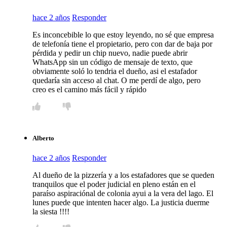
hace 2 años
Responder
Es inconcebible lo que estoy leyendo, no sé que empresa
de telefonía tiene el propietario, pero con dar de baja por
pérdida y pedir un chip nuevo, nadie puede abrir
WhatsApp sin un código de mensaje de texto, que
obviamente soló lo tendria el dueño, asi el estafador
quedaría sin acceso al chat. O me perdí de algo, pero
creo es el camino más fácil y rápido
Alberto
hace 2 años
Responder
Al dueño de la pizzería y a los estafadores que se queden
tranquilos que el poder judicial en pleno están en el
paraíso aspiraciónal de colonia ayui a la vera del lago. El
lunes puede que intenten hacer algo. La justicia duerme
la siesta !!!!