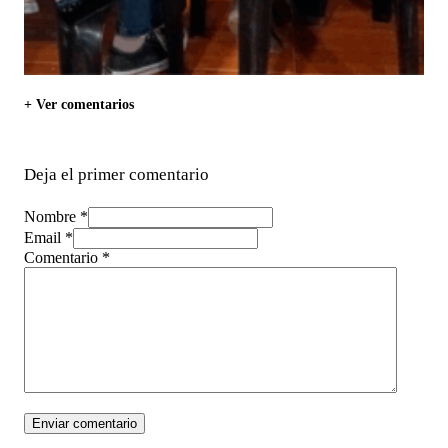
+ Ver comentarios
Deja el primer comentario
Nombre *
Email *
Comentario
*