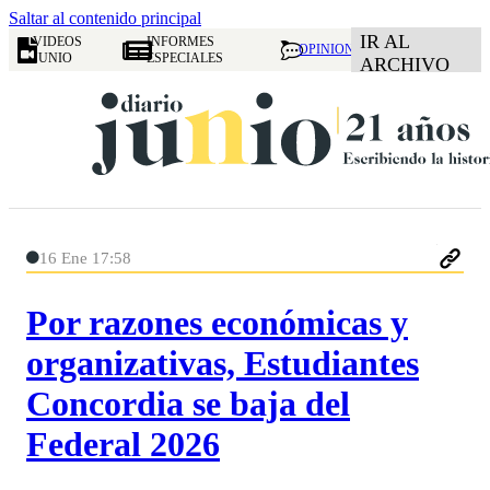
Saltar al contenido principal
IR AL
VIDEOS
INFORMES
OPINION
JUNIO
ESPECIALES
ARCHIVO
16 Ene 17:58
Por razones económicas y
organizativas, Estudiantes
Concordia se baja del
Federal 2026