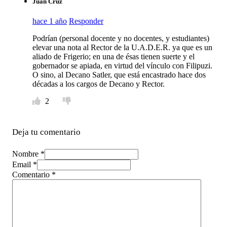
Juan Cruz
hace 1 año
Responder
Podrían (personal docente y no docentes, y estudiantes)
elevar una nota al Rector de la U.A.D.E.R. ya que es un
aliado de Frigerio; en una de ésas tienen suerte y el
gobernador se apiada, en virtud del vínculo con Filipuzi.
O sino, al Decano Satler, que está encastrado hace dos
décadas a los cargos de Decano y Rector.
2
Deja tu comentario
Nombre *
Email *
Comentario
*