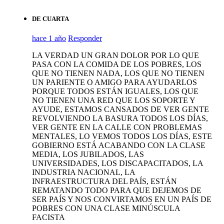
DE CUARTA
hace 1 año
Responder
LA VERDAD UN GRAN DOLOR POR LO QUE
PASA CON LA COMIDA DE LOS POBRES, LOS
QUE NO TIENEN NADA, LOS QUE NO TIENEN
UN PARIENTE O AMIGO PARA AYUDARLOS
PORQUE TODOS ESTÁN IGUALES, LOS QUE
NO TIENEN UNA RED QUE LOS SOPORTE Y
AYUDE, ESTAMOS CANSADOS DE VER GENTE
REVOLVIENDO LA BASURA TODOS LOS DÍAS,
VER GENTE EN LA CALLE CON PROBLEMAS
MENTALES, LO VEMOS TODOS LOS DÍAS, ESTE
GOBIERNO ESTÁ ACABANDO CON LA CLASE
MEDIA, LOS JUBILADOS, LAS
UNIVERSIDADES, LOS DISCAPACITADOS, LA
INDUSTRIA NACIONAL, LA
INFRAESTRUCTURA DEL PAÍS, ESTÁN
REMATANDO TODO PARA QUE DEJEMOS DE
SER PAÍS Y NOS CONVIRTAMOS EN UN PAÍS DE
POBRES CON UNA CLASE MINÚSCULA
FACISTA