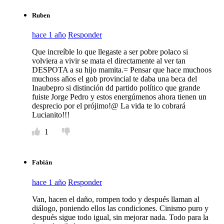
Ruben
hace 1 año
Responder
Que increíble lo que llegaste a ser pobre polaco si
volviera a vivir se mata el directamente al ver tan
DESPOTA a su hijo mamita.= Pensar que hace muchoos
muchoss años el gob provincial te daba una beca del
Inaubepro si distinción dd partido político que grande
fuiste Jorge Pedro y estos energúmenos ahora tienen un
desprecio por el prójimo!@ La vida te lo cobrará
Lucianito!!!
1
Fabián
hace 1 año
Responder
Van, hacen el daño, rompen todo y después llaman al
diálogo, poniendo ellos las condiciones. Cinismo puro y
después sigue todo igual, sin mejorar nada. Todo para la