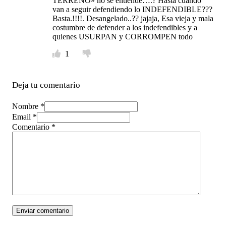
TERRENO» no se entiende….? Hasta cuando
van a seguir defendiendo lo INDEFENDIBLE???
Basta.!!!!. Desangelado..?? jajaja, Esa vieja y mala
costumbre de defender a los indefendibles y a
quienes USURPAN y CORROMPEN todo
1
Deja tu comentario
Nombre *
Email *
Comentario
*