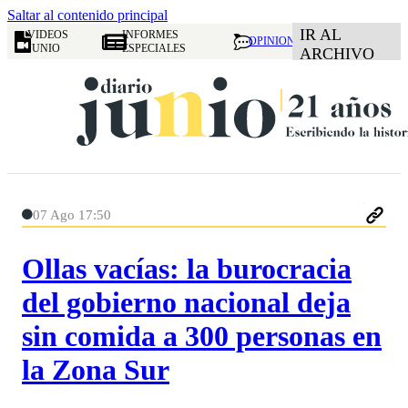
Saltar al contenido principal
IR AL
VIDEOS
INFORMES
OPINION
JUNIO
ESPECIALES
ARCHIVO
07 Ago 17:50
Ollas vacías: la burocracia
del gobierno nacional deja
sin comida a 300 personas en
la Zona Sur