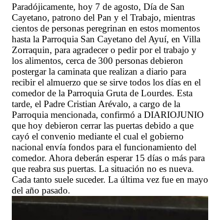
Paradójicamente, hoy 7 de agosto, Día de San
Cayetano, patrono del Pan y el Trabajo, mientras
cientos de personas peregrinan en estos momentos
hasta la Parroquia San Cayetano del Ayuí, en Villa
Zorraquin, para agradecer o pedir por el trabajo y
los alimentos, cerca de 300 personas debieron
postergar la caminata que realizan a diario para
recibir el almuerzo que se sirve todos los días en el
comedor de la Parroquia Gruta de Lourdes. Esta
tarde, el Padre Cristian Arévalo, a cargo de la
Parroquia mencionada, confirmó a DIARIOJUNIO
que hoy debieron cerrar las puertas debido a que
cayó el convenio mediante el cual el gobierno
nacional envía fondos para el funcionamiento del
comedor. Ahora deberán esperar 15 días o más para
que reabra sus puertas. La situación no es nueva.
Cada tanto suele suceder. La última vez fue en mayo
del año pasado.