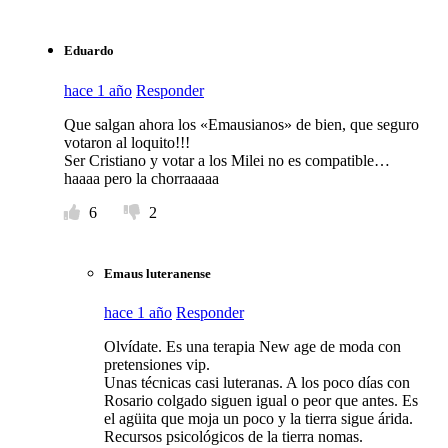
Eduardo
hace 1 año
Responder
Que salgan ahora los «Emausianos» de bien, que seguro
votaron al loquito!!!
Ser Cristiano y votar a los Milei no es compatible…
haaaa pero la chorraaaaa
6
2
Emaus luteranense
hace 1 año
Responder
Olvídate. Es una terapia New age de moda con
pretensiones vip.
Unas técnicas casi luteranas. A los poco días con
Rosario colgado siguen igual o peor que antes. Es
el agüita que moja un poco y la tierra sigue árida.
Recursos psicológicos de la tierra nomas.