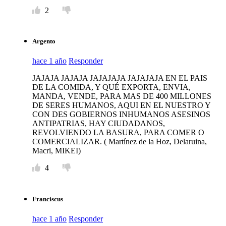
2
Argento
hace 1 año
Responder
JAJAJA JAJAJA JAJAJAJA JAJAJAJA EN EL PAIS
DE LA COMIDA, Y QUÉ EXPORTA, ENVIA,
MANDA, VENDE, PARA MAS DE 400 MILLONES
DE SERES HUMANOS, AQUI EN EL NUESTRO Y
CON DES GOBIERNOS INHUMANOS ASESINOS
ANTIPATRIAS, HAY CIUDADANOS,
REVOLVIENDO LA BASURA, PARA COMER O
COMERCIALIZAR. ( Martínez de la Hoz, Delaruina,
Macri, MIKEI)
4
Franciscus
hace 1 año
Responder