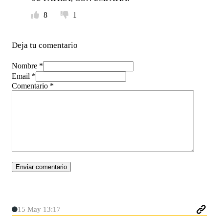
8
1
Deja tu comentario
Nombre *
Email *
Comentario
*
15 May 13:17