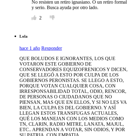
No resisten un retiro ignasiano. O un retiro formal
y serio. Busca ayuda por otro lado.
2
Lola
hace 1 año
Responder
QUE BOLUDOS E IGNORANTES, LOS QUE
VOTARON ESTE GOBIERNO DE
CONSERVADORES EQUIZOFRENICOS Y DICEN,
QUE SE LLEGÓ A ESTO POR CULPA DE LOS
GOBIERNOS PERONISTAS. SE LLEGO A ESTO,
PORQUE VOTAN CUALQUIER COSA, CON
IRRESPONSABILIDAD TOTAL, ODIO, RENCOR,
DE PERSONAS O CIUDADANOS QUE NO
PIENSAN, MAS QUE EN ELLOS, Y SI NO LES VA
BIEN, LA CULPA ES DEL GOBIERNO. Y ASÍ
LLEGAN ESTOS TRANSFUGAS ACTUALES,
QUÉ LOS MANEJAN CON LOS MEDIOS COMO
TN, CLARIN, RADIO MITRE, LANATA, MAJUL,
ETC.. APRENDAN A VOTAR, SIN ODIOS, Y POR
SU PATRIA, CON EMPATIA.