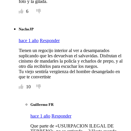
foto y la gilada.
6
NachoJP
hace 1 año
Responder
Tienen un regocijo interior al ver a desamparados
suplicando que les devuelvan el salvavidas. Disfrutan el
cinismo de mandarles la policía y echarlos de prepo, y al
otro día recibirlos para escuchar los ruegos.
Tu viejo sentiría vergüenza del hombre desangelado en
que te convertiste
10
Guillermo FR
hace 1 año
Responder
Que parte de «USURPACION ILEGAL DE