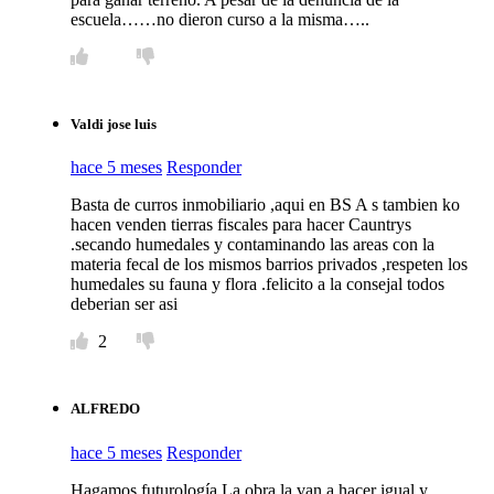
escuela……no dieron curso a la misma…..
Valdi jose luis
hace 5 meses
Responder
Basta de curros inmobiliario ,aqui en BS A s tambien ko
hacen venden tierras fiscales para hacer Cauntrys
.secando humedales y contaminando las areas con la
materia fecal de los mismos barrios privados ,respeten los
humedales su fauna y flora .felicito a la consejal todos
deberian ser asi
2
ALFREDO
hace 5 meses
Responder
Hagamos futurología La obra la van a hacer igual y