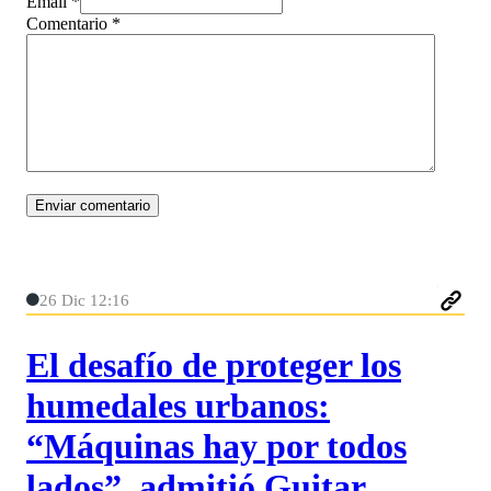
Email *
Comentario
*
26 Dic 12:16
El desafío de proteger los
humedales urbanos:
“Máquinas hay por todos
lados”, admitió Guitar