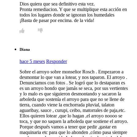
Dios quiera que sea definitivo esta vez.
Pronta remediacion. Y que se multiplique esta acción en
todos los lugares donde se ignoran los humedales
¡Basta de pasar por encima. de la vida!
Diana
hace 5 meses
Responder
Sobre el arroyo sobre monseñor Rosch . Empezaron a
desmontar lo que van a lotear, y nos taparon. El arroyo .
Denunciamos con fotos . Se logró que lo destaparan es
es un arroyo hondo que jamás se seca, por sus vertientes
y lo malo es que siguieron desmontando y sacaron la
arboleda que sostenía el arroyo para que no se llene de
tierra, cuando viene la enchorrada pluvial, talaton
aguaribay, sauce , curupi, ceibo, matorrales de paja,etc.
Ellos quieren lotear ,que lo hagan ,el arroyo noooo se
toca, y que no saquen la arboleda que sostiene el arroyo.
Porque después vamos a tener que pedir ,gastar en
maquinaria etc para que lo ahonden ,cómo pasa siempre