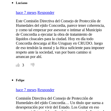
Luciano
hace 7 meses
Responder
Este Comisión Directiva del Consejo de Protección de
Humedales del ejido Concordia, parece tener coherencia,
y como tal empezar por asesorar o intimar al Municipio
de Concordia a ejecutar la obra de tratamiento de
líquidos cloacales para la ciudad. Hoy en día todo
Concordia descarga al Rio Uruguay en CRUDO. luego
de eso tendrán la moral y la ética suficiente para imponer
respeto ante la sociedad, van por buen camino si
arrancan por ahí.
3
Felipe
hace 7 meses
Responder
Comisión Directiva del Consejo de Protección de
Humedales del ejido Concordia… Un título que suena a
desesperación por vivir del Estado. Los Guitar en eso