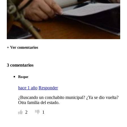
+ Ver comentarios
3 comentarios
Roque
hace 1 año
Responder
¿Buscando un conchabito municipal? ¿Ya se dio vuelta?
Otra familia del estado.
2
1