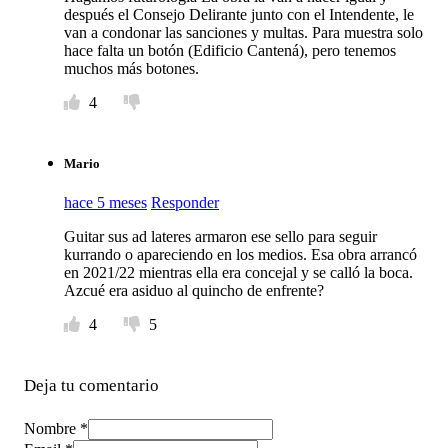
después el Consejo Delirante junto con el Intendente, le
van a condonar las sanciones y multas. Para muestra solo
hace falta un botón (Edificio Cantená), pero tenemos
muchos más botones.
4
Mario
hace 5 meses
Responder
Guitar sus ad lateres armaron ese sello para seguir
kurrando o apareciendo en los medios. Esa obra arrancó
en 2021/22 mientras ella era concejal y se calló la boca.
Azcué era asiduo al quincho de enfrente?
4
5
Deja tu comentario
Nombre *