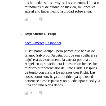
los húmedales, los arroyos, las vertientes. Un caso
mundial es el de ciudad de mexico, millones les
sale al año haber hecho la ciudad sobre agua.
Respondiendo a "Felipe"
hace 7 meses
Responder
Disculpame «felipe» pero parece que hablas de
Giano, (salvo por Asueta, porque esa vuelta él se
bajó) esa es exactamente la carrera política de
Angel, su agrupación era la nestor kirchenee, fue
ministro puripotenciario del Pato Urrib. Despues
de tongo con creto a los abrazos con Kichi. Las
cosas como son, haga autocrítica ya que usted
pertenece a ese espacio y no puede tapar el sol y la
luna con uno o dos dedos.
4