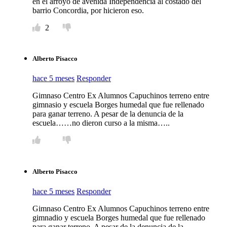
en el arroyo de avenida Independencia al costado del
barrio Concordia, por hicieron eso.
2
Alberto Pisacco
hace 5 meses
Responder
Gimnaso Centro Ex Alumnos Capuchinos terreno entre
gimnasio y escuela Borges humedal que fue rellenado
para ganar terreno. A pesar de la denuncia de la
escuela……no dieron curso a la misma…..
Alberto Pisacco
hace 5 meses
Responder
Gimnaso Centro Ex Alumnos Capuchinos terreno entre
gimnadio y escuela Borges humedal que fue rellenado
para ganar terreno. A pesar de la denuncia de la