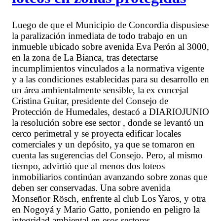
Luego de que el Municipio de Concordia dispusiese
la paralización inmediata de todo trabajo en un
inmueble ubicado sobre avenida Eva Perón al 3000,
en la zona de La Bianca, tras detectarse
incumplimientos vinculados a la normativa vigente
y a las condiciones establecidas para su desarrollo en
un área ambientalmente sensible, la ex concejal
Cristina Guitar, presidente del Consejo de
Protección de Humedales, destacó a DIARIOJUNIO
la resolución sobre ese sector , donde se levantó un
cerco perimetral y se proyecta edificar locales
comerciales y un depósito, ya que se tomaron en
cuenta las sugerencias del Consejo. Pero, al mismo
tiempo, advirtió que al menos dos loteos
inmobiliarios continúan avanzando sobre zonas que
deben ser conservadas. Una sobre avenida
Monseñor Rösch, enfrente al club Los Yaros, y otra
en Nogoyá y Mario Gatto, poniendo en peligro la
integridad ambiental en esos sectores.