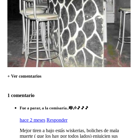
+ Ver comentarios
1 comentario
Fue a parar, a la comisaría..🎼🎶🎵🎵🎵
hace 2 meses
Responder
Mejor tiren a bajo estás wiskerias, boliches de mala
muerte ( que los hay por todos lados) enjuicien sus