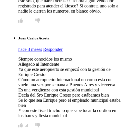
este solo, que habra detras ?? Tendra algun vendedor
registrado para atender el kiosco? Si contrata uno solo a
nadie le cierran los numeros, en blanco obvio.
Juan Carlos Acosta
hace 3 meses
Responder
Siempre conocidos los mismo
Allegado al Intendente
Ya que este aeropuerto se empezó con la gestión de
Enrique Cresto
Cómo un aeropuerto Internacional no como esta con
vuelo una vez por semana a Buenos Aires y viceversa
Es una vergüenza con esta gestión municipal
Decía del Sro Enrique Cresto pero estábamos bien
Se lo que sea Enrique pero el empleado municipal estaba
bien
Y con este fiscal trucho lo que sabe tocar la cordion en
los bares y fiesta municipal
3