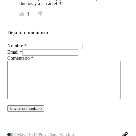
dueños y a la cárcel !!!
1
Deja tu comentario
Nombre *
Email *
Comentario
*
08 May 16:37
Por: Diana Slavkin