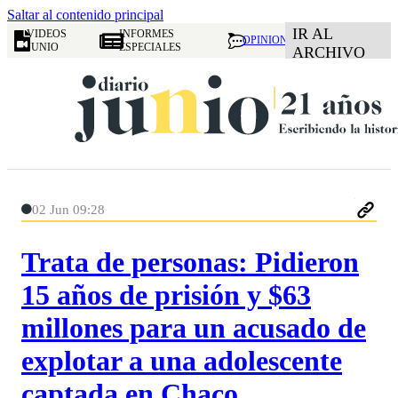
Saltar al contenido principal
IR AL
VIDEOS
INFORMES
OPINION
JUNIO
ESPECIALES
ARCHIVO
02 Jun 09:28
Trata de personas: Pidieron
15 años de prisión y $63
millones para un acusado de
explotar a una adolescente
captada en Chaco