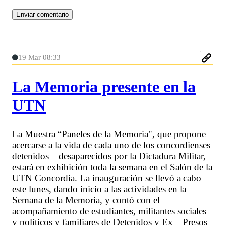
19 Mar 08:33
La Memoria presente en la
UTN
La Muestra “Paneles de la Memoria", que propone
acercarse a la vida de cada uno de los concordienses
detenidos – desaparecidos por la Dictadura Militar,
estará en exhibición toda la semana en el Salón de la
UTN Concordia. La inauguración se llevó a cabo
este lunes, dando inicio a las actividades en la
Semana de la Memoria, y contó con el
acompañamiento de estudiantes, militantes sociales
y políticos y familiares de Detenidos y Ex – Presos