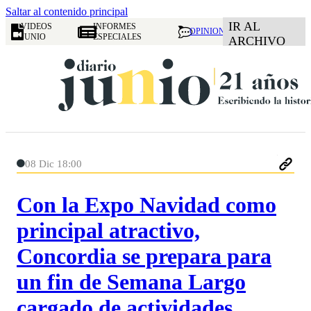
Saltar al contenido principal
IR AL
VIDEOS
INFORMES
OPINION
JUNIO
ESPECIALES
ARCHIVO
08 Dic 18:00
Con la Expo Navidad como
principal atractivo,
Concordia se prepara para
un fin de Semana Largo
cargado de actividades