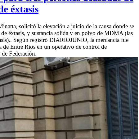
de éxtasis
Minatta, solicitó la elevación a juicio de la causa donde se
as de éxtasis, y sustancia sólida y en polvo de MDMA (las
tasis).. Según registró DIARIOJUNIO, la mercancía fue
a de Entre Ríos en un operativo de control de
 de Federación.