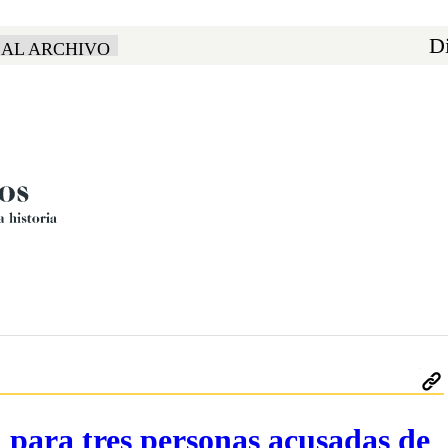
Di
 AL ARCHIVO
l para tres personas acusadas de