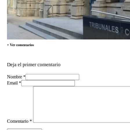
+ Ver comentarios
Deja el primer comentario
Nombre *
Email *
Comentario
*