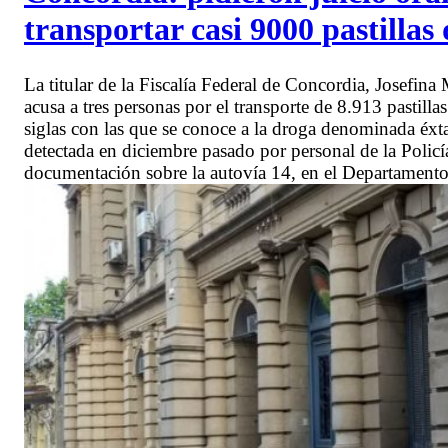
transportar casi 9000 pastillas 
La titular de la Fiscalía Federal de Concordia, Josefina 
acusa a tres personas por el transporte de 8.913 pastill
siglas con las que se conoce a la droga denominada éx
detectada en diciembre pasado por personal de la Policí
documentación sobre la autovía 14, en el Departamento