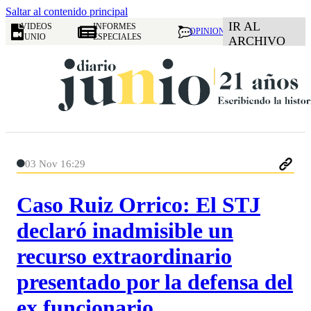
Saltar al contenido principal
IR AL
VIDEOS
INFORMES
OPINION
JUNIO
ESPECIALES
ARCHIVO
03 Nov 16:29
Caso Ruiz Orrico: El STJ
declaró inadmisible un
recurso extraordinario
presentado por la defensa del
ex funcionario