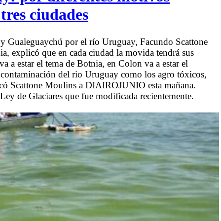
tres ciudades
 y Gualeguaychú por el río Uruguay, Facundo Scattone
a, explicó que en cada ciudad la movida tendrá sus
a a estar el tema de Botnia, en Colon va a estar el
a contaminación del rio Uruguay como los agro tóxicos,
explicó Scattone Moulins a DIAIROJUNIO esta mañana.
 Ley de Glaciares que fue modificada recientemente.