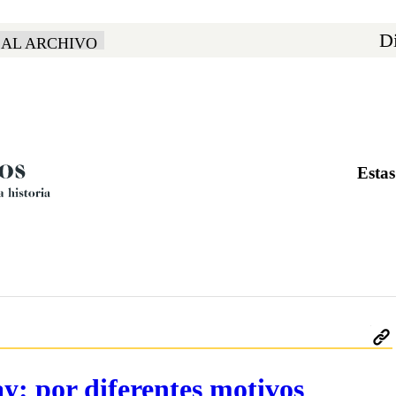
Di
 AL ARCHIVO
Estas
: por diferentes motivos