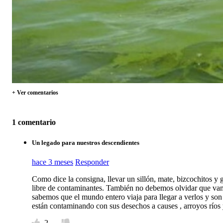
+ Ver comentarios
1 comentario
Un legado para nuestros descendientes
hace 3 meses
Responder
Como dice la consigna, llevar un sillón, mate, bizcochitos y 
libre de contaminantes. También no debemos olvidar que vamos
sabemos que el mundo entero viaja para llegar a verlos y son
están contaminando con sus desechos a causes , arroyos ríos 
2