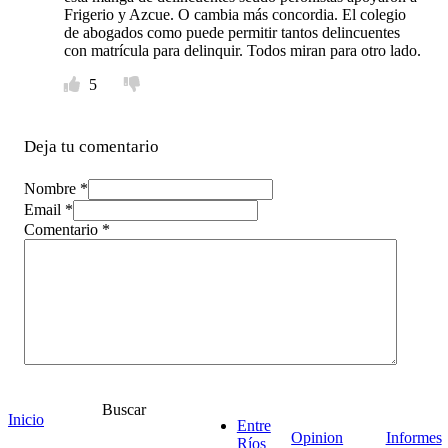
Frigerio y Azcue. O cambia más concordia. El colegio
de abogados como puede permitir tantos delincuentes
con matrícula para delinquir. Todos miran para otro lado.
5
Deja tu comentario
Nombre *
Email *
Comentario
*
Buscar
Inicio
Entre
Opinion
Informes
Ríos