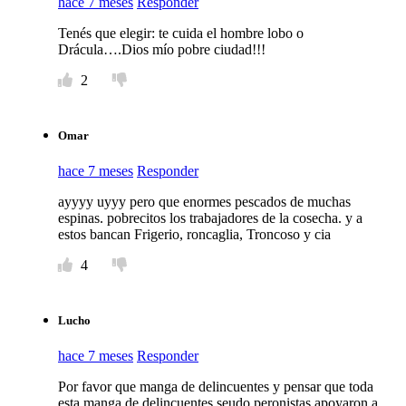
hace 7 meses
Responder
Tenés que elegir: te cuida el hombre lobo o
Drácula….Dios mío pobre ciudad!!!
2
Omar
hace 7 meses
Responder
ayyyy uyyy pero que enormes pescados de muchas
espinas. pobrecitos los trabajadores de la cosecha. y a
estos bancan Frigerio, roncaglia, Troncoso y cia
4
Lucho
hace 7 meses
Responder
Por favor que manga de delincuentes y pensar que toda
esta manga de delincuentes seudo peronistas apoyaron a