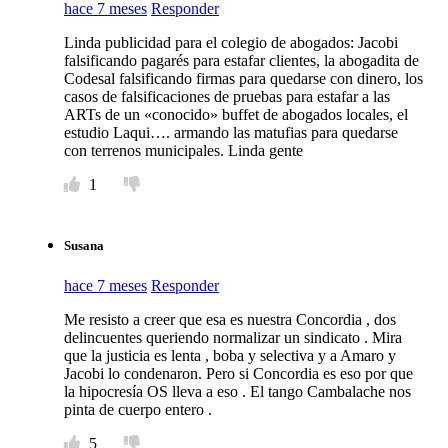
hace 7 meses
Responder
Linda publicidad para el colegio de abogados: Jacobi
falsificando pagarés para estafar clientes, la abogadita de
Codesal falsificando firmas para quedarse con dinero, los
casos de falsificaciones de pruebas para estafar a las
ARTs de un «conocido» buffet de abogados locales, el
estudio Laqui…. armando las matufias para quedarse
con terrenos municipales. Linda gente
1
Susana
hace 7 meses
Responder
Me resisto a creer que esa es nuestra Concordia , dos
delincuentes queriendo normalizar un sindicato . Mira
que la justicia es lenta , boba y selectiva y a Amaro y
Jacobi lo condenaron. Pero si Concordia es eso por que
la hipocresía OS lleva a eso . El tango Cambalache nos
pinta de cuerpo entero .
5