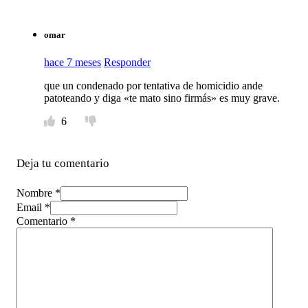
omar
hace 7 meses
Responder
que un condenado por tentativa de homicidio ande
patoteando y diga «te mato sino firmás» es muy grave.
6
Deja tu comentario
Nombre *
Email *
Comentario
*