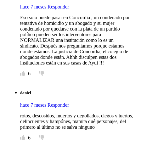
hace 7 meses
Responder
Eso solo puede pasar en Concordia , un condenado por
tentativa de homicidio y un abogado y su mujer
condenado por quedarse con la plata de un partido
político pueden ser los interventores para
NORMALIZAR una institución como lo es un
sindicato. Después nos preguntamos porque estamos
donde estamos. La justicia de Concordia, el colegio de
abogados donde están. Ahhh disculpen estas dos
instituciones están en sus casas de Ayui !!!
6
daniel
hace 7 meses
Responder
rotos, descosidos, muertos y degollados, ciegos y tuertos,
delincuentes y hampónes, mamita qué personajes, del
primero al último no se salva ninguno
6