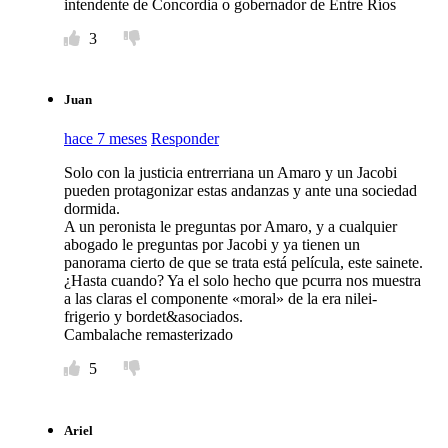
intendente de Concordia o gobernador de Entre Ríos
3
Juan
hace 7 meses
Responder
Solo con la justicia entrerriana un Amaro y un Jacobi
pueden protagonizar estas andanzas y ante una sociedad
dormida.
A un peronista le preguntas por Amaro, y a cualquier
abogado le preguntas por Jacobi y ya tienen un
panorama cierto de que se trata está película, este sainete.
¿Hasta cuando? Ya el solo hecho que pcurra nos muestra
a las claras el componente «moral» de la era nilei-
frigerio y bordet&asociados.
Cambalache remasterizado
5
Ariel