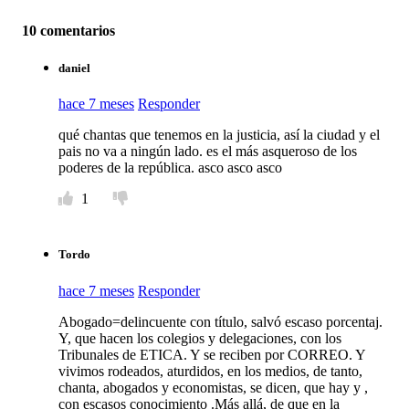
10 comentarios
daniel
hace 7 meses
Responder
qué chantas que tenemos en la justicia, así la ciudad y el
pais no va a ningún lado. es el más asqueroso de los
poderes de la república. asco asco asco
1
Tordo
hace 7 meses
Responder
Abogado=delincuente con título, salvó escaso porcentaj.
Y, que hacen los colegios y delegaciones, con los
Tribunales de ETICA. Y se reciben por CORREO. Y
vivimos rodeados, aturdidos, en los medios, de tanto,
chanta, abogados y economistas, se dicen, que hay y ,
con escasos conocimiento .Más allá, de que en la