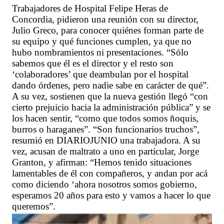
Trabajadores de Hospital Felipe Heras de
Concordia, pidieron una reunión con su director,
Julio Greco, para conocer quiénes forman parte de
su equipo y qué funciones cumplen, ya que no
hubo nombramientos ni presentaciones. “Sólo
sabemos que él es el director y el resto son
‘colaboradores’ que deambulan por el hospital
dando órdenes, pero nadie sabe en carácter de qué”.
A su vez, sostienen que la nueva gestión llegó “con
cierto prejuicio hacia la administración pública” y se
los hacen sentir, “como que todos somos ñoquis,
burros o haraganes”. “Son funcionarios truchos”,
resumió en DIARIOJUNIO una trabajadora. A su
vez, acusan de maltrato a uno en particular, Jorge
Granton, y afirman: “Hemos tenido situaciones
lamentables de él con compañeros, y andan por acá
como diciendo ‘ahora nosotros somos gobierno,
esperamos 20 años para esto y vamos a hacer lo que
queremos”.