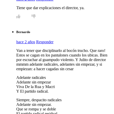
Tiene que dar explicaciones el director, ya.
Bernardo
hace 2 años
Responder
Van a tener que disciplinarlo al bocón trucho. Que raro!
Estos se cagan en los pantalones cuando los ubicas. Bien
por escrachar al guampudo violento. Y Julito de director
mmmm adelante radicales, adelantes sin empezar, y si
empiezan: a hacer cagadas sin cesar
Adelante radicales
Adelante sin empezar
Viva De la Rua y Macri
Y El partido radical.
Siempre, despacito radicales
Adelante sin empezar.
Que se rompa y se doble
El partido radical residual.