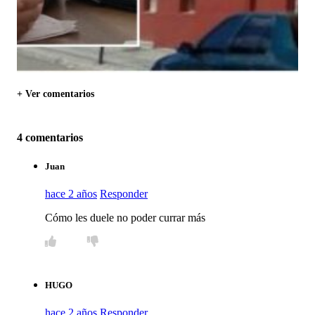
+ Ver comentarios
4 comentarios
Juan
hace 2 años
Responder
Cómo les duele no poder currar más
HUGO
hace 2 años
Responder