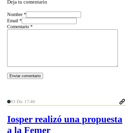
Deja tu comentario
Nombre *
Email *
Comentario
*
03 Dic 17:40
Iosper realizó una propuesta
a la Femer