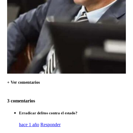
+ Ver comentarios
3 comentarios
Erradicar delitos contra el estado?
hace 1 año
Responder