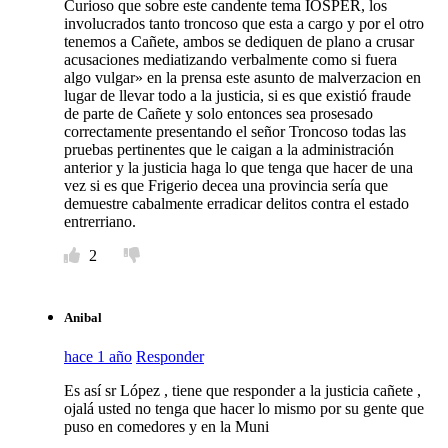
Curioso que sobre este candente tema IOSPER, los
involucrados tanto troncoso que esta a cargo y por el otro
tenemos a Cañete, ambos se dediquen de plano a crusar
acusaciones mediatizando verbalmente como si fuera
algo vulgar» en la prensa este asunto de malverzacion en
lugar de llevar todo a la justicia, si es que existió fraude
de parte de Cañete y solo entonces sea prosesado
correctamente presentando el señor Troncoso todas las
pruebas pertinentes que le caigan a la administración
anterior y la justicia haga lo que tenga que hacer de una
vez si es que Frigerio decea una provincia sería que
demuestre cabalmente erradicar delitos contra el estado
entrerriano.
2
Anibal
hace 1 año
Responder
Es así sr López , tiene que responder a la justicia cañete ,
ojalá usted no tenga que hacer lo mismo por su gente que
puso en comedores y en la Muni