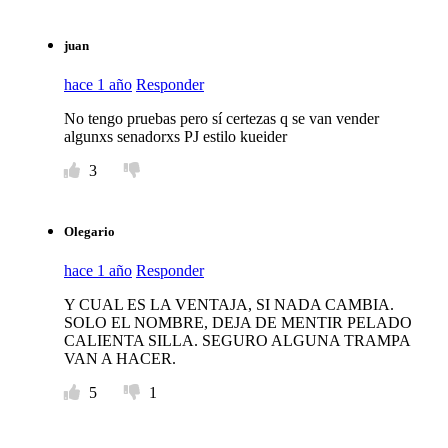
juan
hace 1 año
Responder
No tengo pruebas pero sí certezas q se van vender
algunxs senadorxs PJ estilo kueider
3
Olegario
hace 1 año
Responder
Y CUAL ES LA VENTAJA, SI NADA CAMBIA.
SOLO EL NOMBRE, DEJA DE MENTIR PELADO
CALIENTA SILLA. SEGURO ALGUNA TRAMPA
VAN A HACER.
5
1