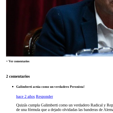
+ Ver comentarios
2 comentarios
Galimberti actúa como un verdadero Peronista!
hace 2 años
Responder
Quizás cumpla Galimberti como un verdadero Radical y Repu
de una fórmula que a dejado olvidadas las banderas de Alema