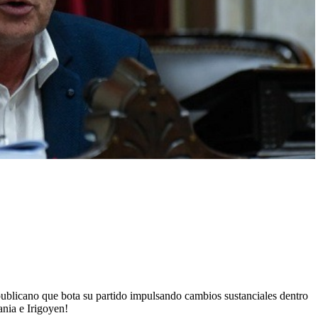
blicano que bota su partido impulsando cambios sustanciales dentro
nia e Irigoyen!