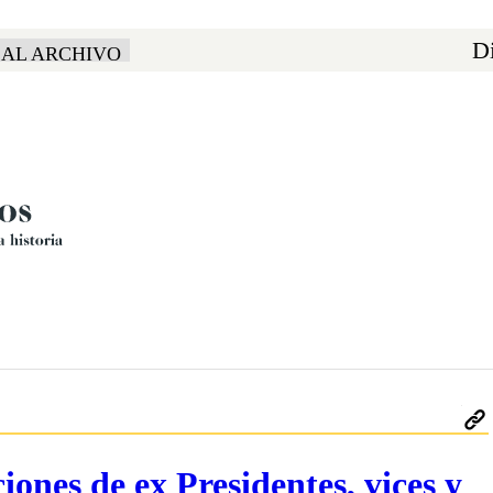
Di
 AL ARCHIVO
iones de ex Presidentes, vices y