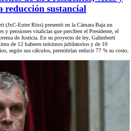
a reducción sustancial
ti (JxC-Entre Ríos) presentó en la Cámara Baja un
s y pensiones vitalicias que perciben el Presidente, el
prema de Justicia. En su proyecto de ley, Galimberti
imo de 12 haberes mínimos jubilatorios y de 10
os, según sus cálculos, permitirían reducir 77 % su costo,