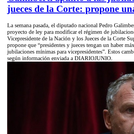
jueces de la Corte: propone un
La semana pasada, el diputado nacional Pedro Galimber
proyecto de ley para modificar el régimen de jubilacione
Vicepresidente de la Nación y los Jueces de la Corte Su
propone que “presidentes y jueces tengan un haber máx
jubilaciones mínimas para vicepresidentes”. Estos cambi
según información enviada a DIARIOJUNIO.