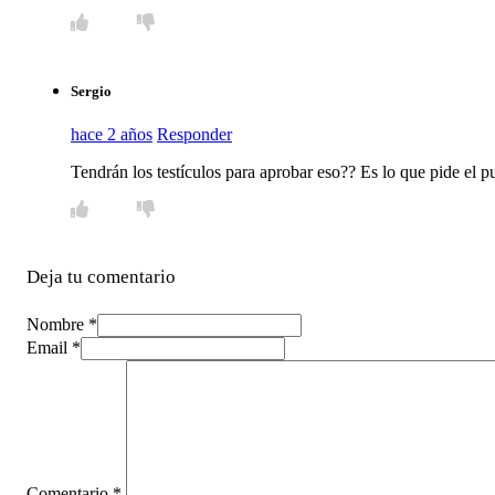
Sergio
hace 2 años
Responder
Tendrán los testículos para aprobar eso?? Es lo que pide el p
Deja tu comentario
Nombre *
Email *
Comentario
*