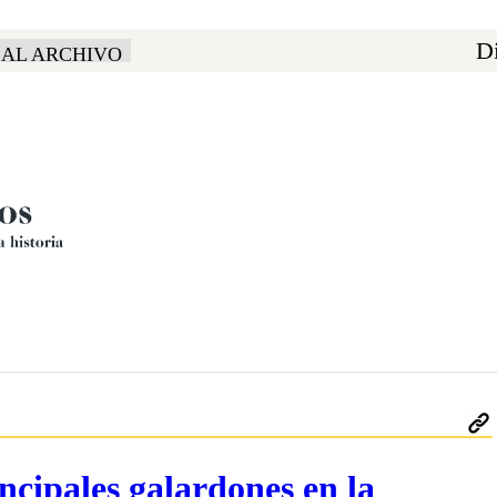
Di
 AL ARCHIVO
incipales galardones en la