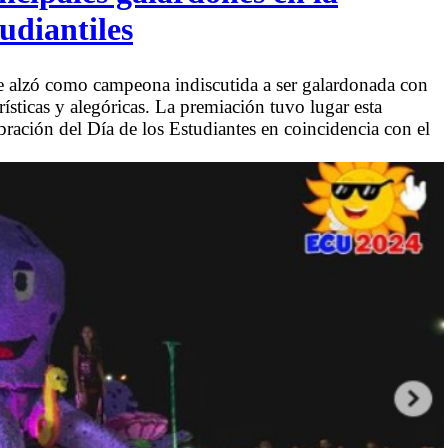
udiantiles
e alzó como campeona indiscutida a ser galardonada con
ísticas y alegóricas. La premiación tuvo lugar esta
bración del Día de los Estudiantes en coincidencia con el