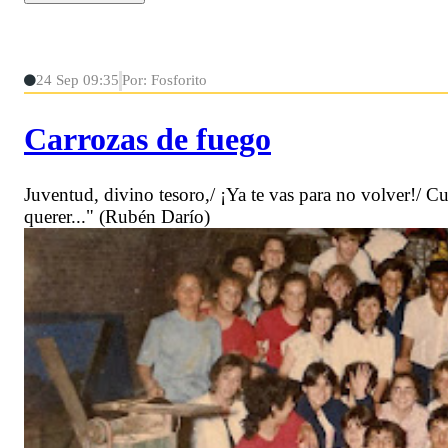
24 Sep 09:35
Por: Fosforito
Carrozas de fuego
Juventud, divino tesoro,/ ¡Ya te vas para no volver!/ Cua
querer..." (Rubén Darío)