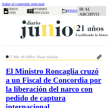
Saltar al contenido principal
IR AL
VIDEOS
INFORMES
OPINION
JUNIO
ESPECIALES
ARCHIVO
27 Mar 18:29
Por: Diana Slavkin
El Ministro Roncaglia cruzó
a un Fiscal de Concordia por
la liberación del narco con
pedido de captura
internacional