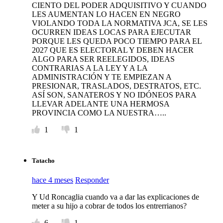
CIENTO DEL PODER ADQUISITIVO Y CUANDO
LES AUMENTAN LO HACEN EN NEGRO
VIOLANDO TODA LA NORMATIVA JCA, SE LES
OCURREN IDEAS LOCAS PARA EJECUTAR
PORQUE LES QUEDA POCO TIEMPO PARA EL
2027 QUE ES ELECTORAL Y DEBEN HACER
ALGO PARA SER REELEGIDOS, IDEAS
CONTRARIAS A LA LEY Y A LA
ADMINISTRACIÓN Y TE EMPIEZAN A
PRESIONAR, TRASLADOS, DESTRATOS, ETC.
ASÍ SON, SANATEROS Y NO IDÓNEOS PARA
LLEVAR ADELANTE UNA HERMOSA
PROVINCIA COMO LA NUESTRA…..
1
1
Tatacho
hace 4 meses
Responder
Y Ud Roncaglia cuando va a dar las explicaciones de
meter a su hijo a cobrar de todos los entrerrianos?
6
1