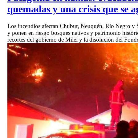
quemadas y una crisis que se ag
Los incendios afectan Chubut, Neuquén, Río Negro y S
y ponen en riesgo bosques nativos y patrimonio histórico
recortes del gobierno de Milei y la disolución del Fon