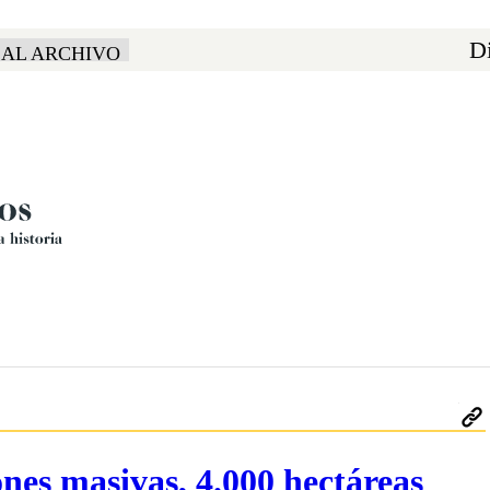
Di
 AL ARCHIVO
nes masivas, 4.000 hectáreas