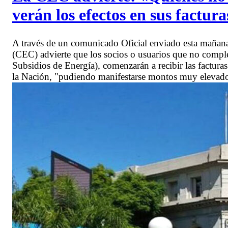
verán los efectos en sus factura
A través de un comunicado Oficial enviado esta maña
(CEC) advierte que los socios o usuarios que no compl
Subsidios de Energía), comenzarán a recibir las facturas
la Nación, "pudiendo manifestarse montos muy elevado