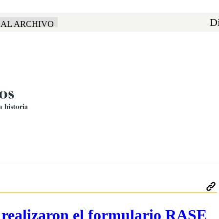
Di
 AL ARCHIVO
realizaron el formulario RASE