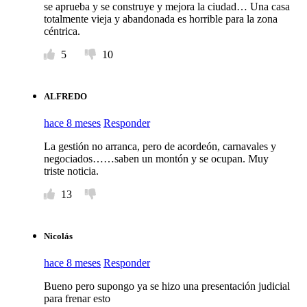
se aprueba y se construye y mejora la ciudad… Una casa
totalmente vieja y abandonada es horrible para la zona
céntrica.
5
10
ALFREDO
hace 8 meses
Responder
La gestión no arranca, pero de acordeón, carnavales y
negociados……saben un montón y se ocupan. Muy
triste noticia.
13
Nicolás
hace 8 meses
Responder
Bueno pero supongo ya se hizo una presentación judicial
para frenar esto