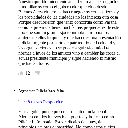
Nuestro querido intendente actual vino a hacer negocios
inmobiliarios como el gobernador que vino desde
Buenos Aires vinieron a hacer negocios con las tierras y
las propiedades de las ciudades no les interesa otra cosa
Porque descubrieron que tanto concordia como Paraná
como la provincia tiene muchísimas propiedades de este
tipo que son un gran negocio inmobiliario para los
amigos de ellos lo que hay que hacer es una presentación
judicial urgente por parte de patrimonio de la ciudad y
las organizaciones no se puede seguir violando las
normas a favor de los amigos vino a cambiar las cosas el
actual presidente municipal y sigue haciendo lo mismo
que hacían todos
12
Agrpacion Piliche hace falta
hace 8 meses
Responder
Y se alguien puede presentar una denuncia penal.
Alguien con los huevos bien puestos y honesto como
Piliche Lafourcade. Esos radicales de antes, de
principios, valores e integridad. No como estos sucios