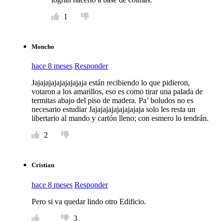
1
Moncho
hace 8 meses
Responder
Jajajajajajajajajaja están recibiendo lo que pidieron,
votaron a los amarillos, eso es como tirar una palada de
termitas abajo del piso de madera. Pa’ boludos no es
necesario estudiar Jajajajajajajajajaja solo les resta un
libertario al mando y cartón lleno; con esmero lo tendrán.
2
Cristian
hace 8 meses
Responder
Pero si va quedar lindo otro Edificio.
3