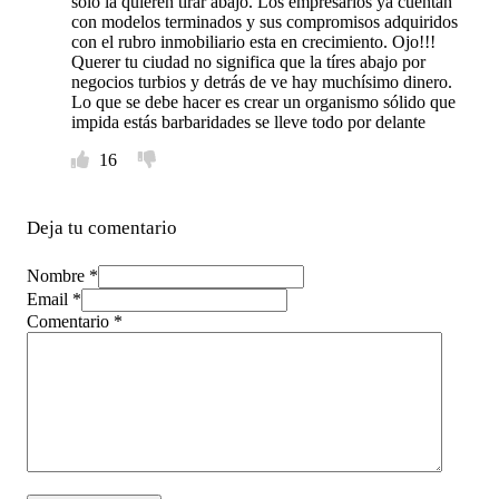
solo la quieren tirar abajo. Los empresarios ya cuentan
con modelos terminados y sus compromisos adquiridos
con el rubro inmobiliario esta en crecimiento. Ojo!!!
Querer tu ciudad no significa que la tíres abajo por
negocios turbios y detrás de ve hay muchísimo dinero.
Lo que se debe hacer es crear un organismo sólido que
impida estás barbaridades se lleve todo por delante
16
Deja tu comentario
Nombre *
Email *
Comentario
*