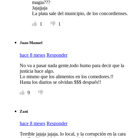
magia???
Jajajjaja
La plata sale del municipio, de los concordienses.
1
1
Juan Manuel
hace 8 meses
Responder
No va a pasar nada gente,todo humo para decir que la
justicia hace algo.
Lo mismo que los alimentos en los comedores.!!
Hasta los diarios se olvidan $$$ después!!
9
Zani
hace 8 meses
Responder
Terrible jajaja jajaja, lo local, y la corrupción en la cara