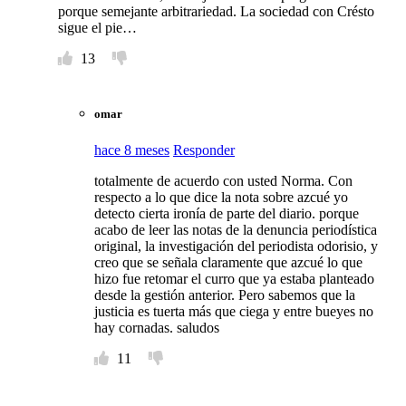
porque semejante arbitrariedad. La sociedad con Crésto
sigue el pie…
13
omar
hace 8 meses
Responder
totalmente de acuerdo con usted Norma. Con
respecto a lo que dice la nota sobre azcué yo
detecto cierta ironía de parte del diario. porque
acabo de leer las notas de la denuncia periodística
original, la investigación del periodista odorisio, y
creo que se señala claramente que azcué lo que
hizo fue retomar el curro que ya estaba planteado
desde la gestión anterior. Pero sabemos que la
justicia es tuerta más que ciega y entre bueyes no
hay cornadas. saludos
11