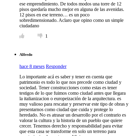
ese emprendimiento. De todos modos una torre de 12
pisos quedaría mucho mejor en alguna de las avenidas.
12 pisos en ese terreno… es un poco
sobredimensionado. Aclaro que opino como un simple
ciudadano
1
Alfredo
hace 8 meses
Responder
Lo importante acá es saber y tener en cuenta que
patrimonio es todo lo que nos precede como ciudad y
sociedad. Tener construcciones como estas es tener
testigos de lo que fuimos como ciudad antes que llegara
la italianizacion o europeización de la arquitectura. es
muy valioso para rescatar y preservar este tipo de obras y
presentarnos como ciudad que cuida y protege lo
heredado. No es atrasar un desarrollo por el contrario es
valorar la cultura y la historia de un pueblo que quiere
crecer. Tenemos derecho y responsabilidad para evitar
que esta casa se transforme en solo un terreno para