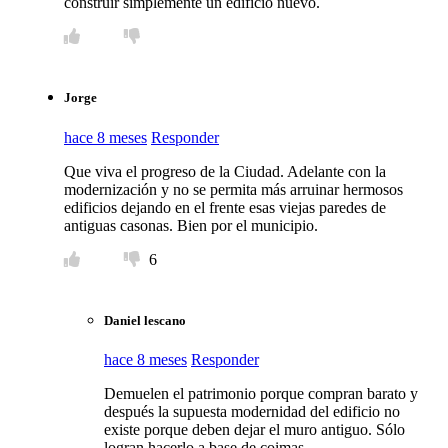
construir simplemente un edificio nuevo.
Jorge
hace 8 meses
Responder
Que viva el progreso de la Ciudad. Adelante con la
modernización y no se permita más arruinar hermosos
edificios dejando en el frente esas viejas paredes de
antiguas casonas. Bien por el municipio.
6
Daniel lescano
hace 8 meses
Responder
Demuelen el patrimonio porque compran barato y
después la supuesta modernidad del edificio no
existe porque deben dejar el muro antiguo. Sólo
logran hacerlo a base de coimas.