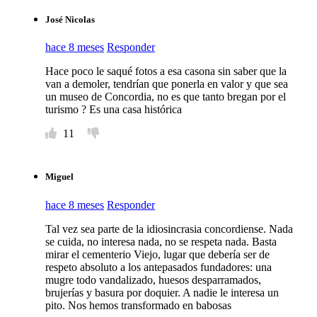
José Nicolas
hace 8 meses
Responder
Hace poco le saqué fotos a esa casona sin saber que la
van a demoler, tendrían que ponerla en valor y que sea
un museo de Concordia, no es que tanto bregan por el
turismo ? Es una casa histórica
11
Miguel
hace 8 meses
Responder
Tal vez sea parte de la idiosincrasia concordiense. Nada
se cuida, no interesa nada, no se respeta nada. Basta
mirar el cementerio Viejo, lugar que debería ser de
respeto absoluto a los antepasados fundadores: una
mugre todo vandalizado, huesos desparramados,
brujerías y basura por doquier. A nadie le interesa un
pito. Nos hemos transformado en babosas