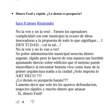
Dinero Fasil y rápido. ¿Lo demás es porquería?
hace 8 meses
Responder
No la ven y no la ven! . Tienen los operadores
complicidad con este municipio la ecases de ideas
innovadoras a la propuesta de todo lo que signifique… I
DEN TI DAD…cul tu tal…!
No la ven y no lo van a ver!
Su pobre administración municipal nesecita dinero
urgente, rápido pero lo hacen de esta manera tan horrible
apuntando directo sobre edificios que el turismo puede
maravillarce al encontrar historia viva como base de la
primer arquitectura traída a la ciudad ¿Solo importa lo
ART DECO ???
¿Lo demás es porquería barata???
Lamento decir que solo les les aparece defraudacion,
negocios rápidos y mucho dinero que amasar
. Si, dinero Fasil!
4