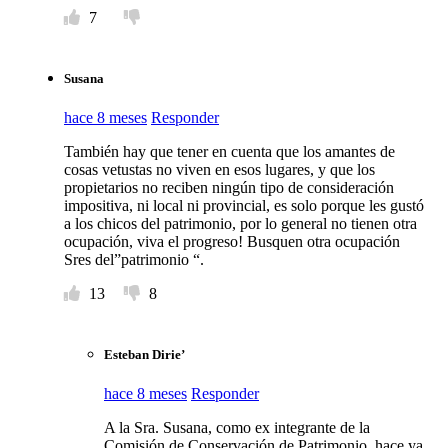
7
Susana
hace 8 meses
Responder
También hay que tener en cuenta que los amantes de
cosas vetustas no viven en esos lugares, y que los
propietarios no reciben ningún tipo de consideración
impositiva, ni local ni provincial, es solo porque les gustó
a los chicos del patrimonio, por lo general no tienen otra
ocupación, viva el progreso! Busquen otra ocupación
Sres del”patrimonio “.
13
8
Esteban Dirie’
hace 8 meses
Responder
A la Sra. Susana, como ex integrante de la
Comisión de Conservación de Patrimonio, hace ya