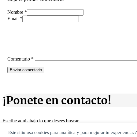
Nombre *
Email *
Comentario
*
¡Ponete en contacto!
Escribe aquí abajo lo que desees buscar
luego presiona el botón "buscar"
Buscar
Buscar
Este sitio usa cookies para analítica y para mejorar tu experiencia