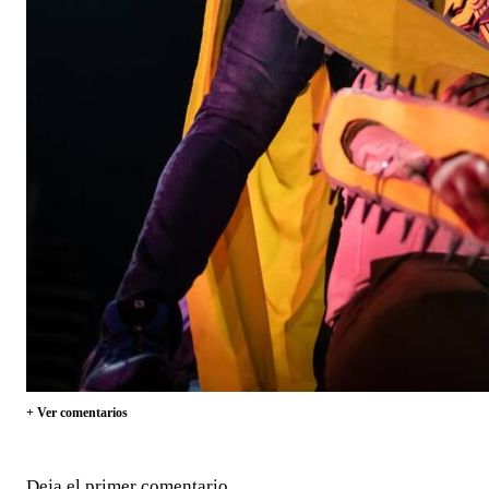
+ Ver comentarios
Deja el primer comentario