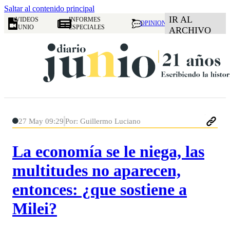
Saltar al contenido principal
IR AL
VIDEOS
INFORMES
OPINION
JUNIO
ESPECIALES
ARCHIVO
27 May 09:29
Por: Guillermo Luciano
La economía se le niega, las
multitudes no aparecen,
entonces: ¿que sostiene a
Milei?