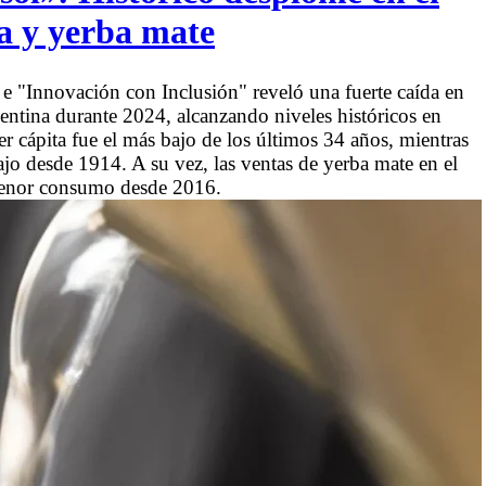
a y yerba mate
e "Innovación con Inclusión" reveló una fuerte caída en
ntina durante 2024, alcanzando niveles históricos en
r cápita fue el más bajo de los últimos 34 años, mientras
jo desde 1914. A su vez, las ventas de yerba mate en el
menor consumo desde 2016.