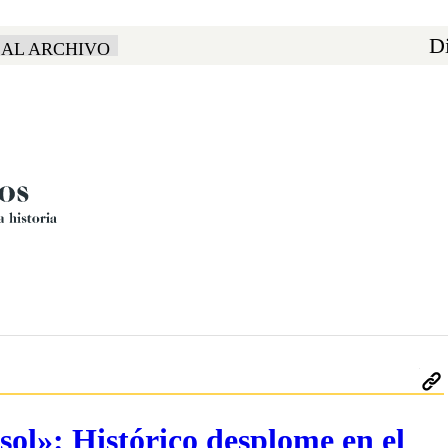
Di
 AL ARCHIVO
sol»: Histórico desplome en el