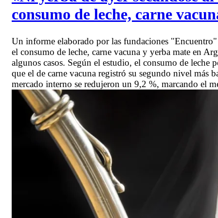
consumo de leche, carne vacun
Un informe elaborado por las fundaciones "Encuentro" 
el consumo de leche, carne vacuna y yerba mate en Arge
algunos casos. Según el estudio, el consumo de leche pe
que el de carne vacuna registró su segundo nivel más ba
mercado interno se redujeron un 9,2 %, marcando el 