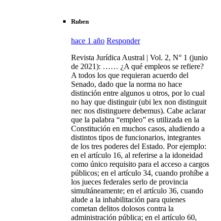
Ruben
hace 1 año
Responder
Revista Jurídica Austral | Vol. 2, N° 1 (junio
de 2021): …… ¿A qué empleos se refiere?
A todos los que requieran acuerdo del
Senado, dado que la norma no hace
distinción entre algunos u otros, por lo cual
no hay que distinguir (ubi lex non distinguit
nec nos distinguere debemus). Cabe aclarar
que la palabra “empleo” es utilizada en la
Constitución en muchos casos, aludiendo a
distintos tipos de funcionarios, integrantes
de los tres poderes del Estado. Por ejemplo:
en el artículo 16, al referirse a la idoneidad
como único requisito para el acceso a cargos
públicos; en el artículo 34, cuando prohíbe a
los jueces federales serlo de provincia
simultáneamente; en el artículo 36, cuando
alude a la inhabilitación para quienes
cometan delitos dolosos contra la
administración pública; en el artículo 60,