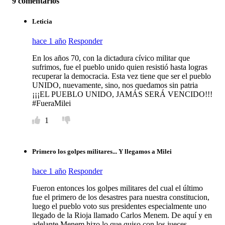
9 comentarios
Leticia
hace 1 año
Responder
En los años 70, con la dictadura cívico militar que
sufrimos, fue el pueblo unido quien resistió hasta logras
recuperar la democracia. Esta vez tiene que ser el pueblo
UNIDO, nuevamente, sino, nos quedamos sin patria
¡¡¡EL PUEBLO UNIDO, JAMÁS SERÁ VENCIDO!!!
#FueraMilei
1
Primero los golpes militares... Y llegamos a Milei
hace 1 año
Responder
Fueron entonces los golpes militares del cual el último
fue el primero de los desastres para nuestra constitucion,
luego el pueblo voto sus presidentes especialmente uno
llegado de la Rioja llamado Carlos Menem. De aquí y en
adelante Menem hizo lo que quiso con los jueces