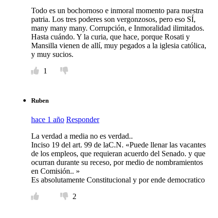
Todo es un bochornoso e inmoral momento para nuestra
patria. Los tres poderes son vergonzosos, pero eso SÍ,
many many many. Corrupción, e Inmoralidad ilimitados.
Hasta cuándo. Y la curia, que hace, porque Rosati y
Mansilla vienen de allí, muy pegados a la iglesia católica,
y muy sucios.
1
Ruben
hace 1 año
Responder
La verdad a media no es verdad..
Inciso 19 del art. 99 de laC.N. «Puede llenar las vacantes
de los empleos, que requieran acuerdo del Senado. y que
ocurran durante su receso, por medio de nombramientos
en Comisión.. »
Es absolutamente Constitucional y por ende democratico
2