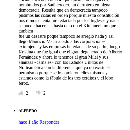
nombrados por Saúl tercero, un derrotero en plena
democracia. Resulta que en democracia tampoco
pusimos las cosas en orden porque nuestra constitución
nos dimos cuenta fue redactada por los Ingleses y nada
se puede hacer, así hasta dar con el Kirchnerismo que
también
fue un desastre poque tampoco se arreglo nada y asi
llego Mauricio Macri aliado a las corporaciones
extranjeras y las empresas heredadas de su padre, luego
Kristina que fue igual que el gran degenerado de Alberto
Fernández y ahora lo tenemos al gran Milei y sus
alianzas «carnales» con los Estados Unidos de
Norteamérica con la diferencia que ya no existe el
peronismo porque se lo comieron ellos mismos y
estamos como la fábula de los tres cerditos y el lobo
feroz.
2
2
ALFREDO
hace 1 año
Responder