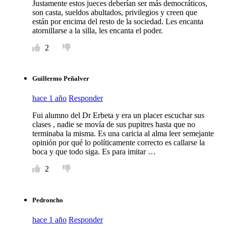
Justamente estos jueces deberían ser más democráticos,
son casta, sueldos abultados, privilegios y creen que
están por encima del resto de la sociedad. Les encanta
atornillarse a la silla, les encanta el poder.
2
Guillermo Peñalver
hace 1 año
Responder
Fui alumno del Dr Erbeta y era un placer escuchar sus
clases , nadie se movía de sus pupitres hasta que no
terminaba la misma. Es una caricia al alma leer semejante
opinión por qué lo políticamente correcto es callarse la
boca y que todo siga. Es para imitar …
2
Pedroncho
hace 1 año
Responder