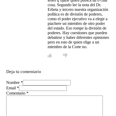
tenés q fijarte quien púbica tal o cual
cosa. Segundo lee la nota del Dr.
Erbeta y tercero nuestra organización
política es de división de poderes,
como el poder ejecutivo va a elegir a
piachere un miembro de otro poder
del estado. Eso rompe la división de
poderes. Hay cuestiones que pueden
debatirse y haber diferentes opiniones
pero en esto de quien elige a un
miembro de la Corte no.
Deja tu comentario
Nombre *
Email *
Comentario
*