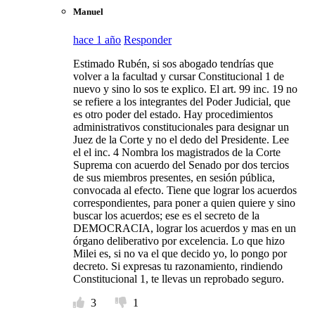
Manuel
hace 1 año
Responder
Estimado Rubén, si sos abogado tendrías que
volver a la facultad y cursar Constitucional 1 de
nuevo y sino lo sos te explico. El art. 99 inc. 19 no
se refiere a los integrantes del Poder Judicial, que
es otro poder del estado. Hay procedimientos
administrativos constitucionales para designar un
Juez de la Corte y no el dedo del Presidente. Lee
el el inc. 4 Nombra los magistrados de la Corte
Suprema con acuerdo del Senado por dos tercios
de sus miembros presentes, en sesión pública,
convocada al efecto. Tiene que lograr los acuerdos
correspondientes, para poner a quien quiere y sino
buscar los acuerdos; ese es el secreto de la
DEMOCRACIA, lograr los acuerdos y mas en un
órgano deliberativo por excelencia. Lo que hizo
Milei es, si no va el que decido yo, lo pongo por
decreto. Si expresas tu razonamiento, rindiendo
Constitucional 1, te llevas un reprobado seguro.
3
1