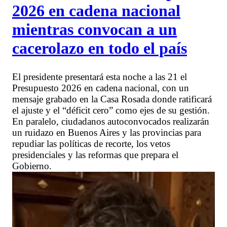
2026 en cadena nacional
mientras convocan a un
cacerolazo en todo el país
El presidente presentará esta noche a las 21 el
Presupuesto 2026 en cadena nacional, con un
mensaje grabado en la Casa Rosada donde ratificará
el ajuste y el “déficit cero” como ejes de su gestión.
En paralelo, ciudadanos autoconvocados realizarán
un ruidazo en Buenos Aires y las provincias para
repudiar las políticas de recorte, los vetos
presidenciales y las reformas que prepara el
Gobierno.