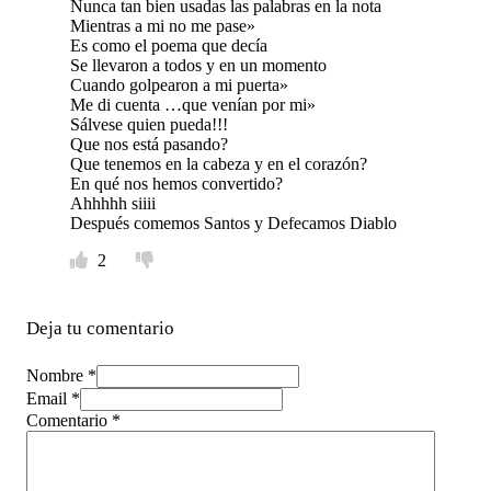
Nunca tan bien usadas las palabras en la nota
Mientras a mi no me pase»
Es como el poema que decía
Se llevaron a todos y en un momento
Cuando golpearon a mi puerta»
Me di cuenta …que venían por mi»
Sálvese quien pueda!!!
Que nos está pasando?
Que tenemos en la cabeza y en el corazón?
En qué nos hemos convertido?
Ahhhhh siiii
Después comemos Santos y Defecamos Diablo
2
Deja tu comentario
Nombre *
Email *
Comentario
*