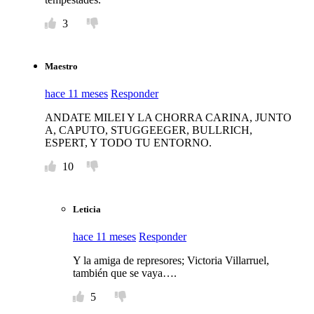
3
Maestro
hace 11 meses
Responder
ANDATE MILEI Y LA CHORRA CARINA, JUNTO
A, CAPUTO, STUGGEEGER, BULLRICH,
ESPERT, Y TODO TU ENTORNO.
10
Leticia
hace 11 meses
Responder
Y la amiga de represores; Victoria Villarruel,
también que se vaya….
5