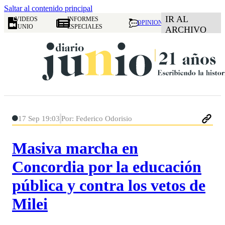
Saltar al contenido principal
IR AL
VIDEOS
INFORMES
OPINION
JUNIO
ESPECIALES
ARCHIVO
17 Sep 19:03
Por: Federico Odorisio
Masiva marcha en
Concordia por la educación
pública y contra los vetos de
Milei