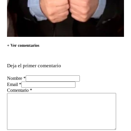
+ Ver comentarios
Deja el primer comentario
Nombre *
Email *
Comentario
*