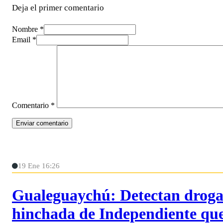
Deja el primer comentario
Nombre *
Email *
Comentario
*
19 Ene 16:26
Gualeguaychú: Detectan drogas
hinchada de Independiente qu