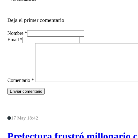
Deja el primer comentario
Nombre *
Email *
Comentario
*
17 May 18:42
Prefectura frustró millonario 