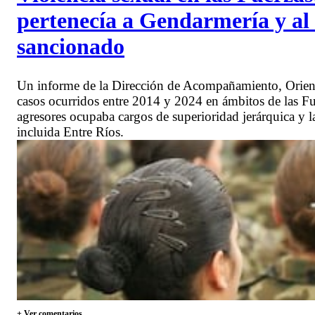
pertenecía a Gendarmería y al 
sancionado
Un informe de la Dirección de Acompañamiento, Orient
casos ocurridos entre 2014 y 2024 en ámbitos de las F
agresores ocupaba cargos de superioridad jerárquica y la
incluida Entre Ríos.
+ Ver comentarios