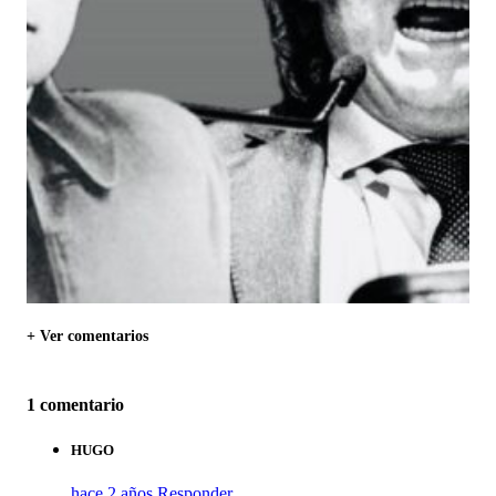
+ Ver comentarios
1 comentario
HUGO
hace 2 años
Responder