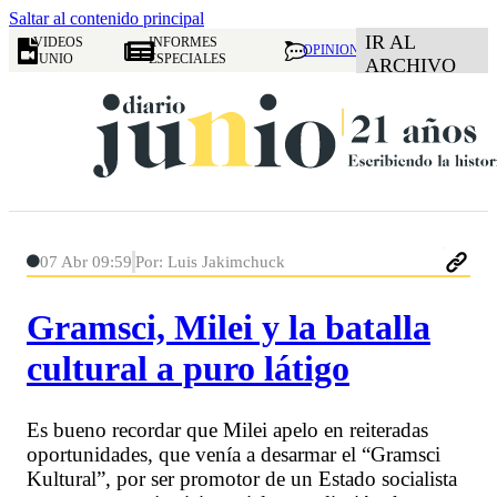
Saltar al contenido principal
IR AL
VIDEOS
INFORMES
OPINION
JUNIO
ESPECIALES
ARCHIVO
07 Abr 09:59
Por: Luis Jakimchuck
Gramsci, Milei y la batalla
cultural a puro látigo
Es bueno recordar que Milei apelo en reiteradas
oportunidades, que venía a desarmar el “Gramsci
Kultural”, por ser promotor de un Estado socialista