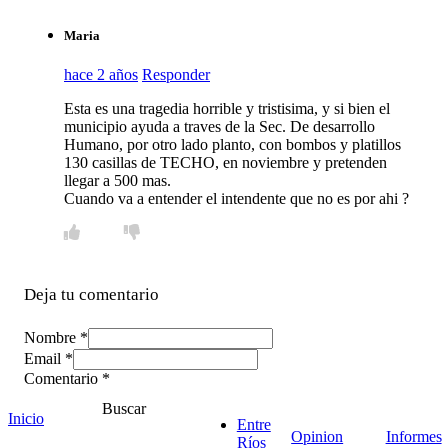
Maria
hace 2 años
Responder
Esta es una tragedia horrible y tristisima, y si bien el
municipio ayuda a traves de la Sec. De desarrollo
Humano, por otro lado planto, con bombos y platillos
130 casillas de TECHO, en noviembre y pretenden
llegar a 500 mas.
Cuando va a entender el intendente que no es por ahi ?
Deja tu comentario
Nombre *
Email *
Comentario
*
Buscar
Inicio
Entre
Opinion
Informes
Ríos