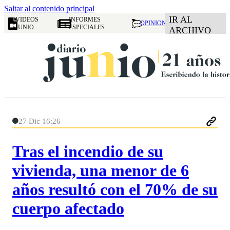
Saltar al contenido principal
IR AL
VIDEOS
INFORMES
OPINION
JUNIO
ESPECIALES
ARCHIVO
27 Dic 16:26
Tras el incendio de su
vivienda, una menor de 6
años resultó con el 70% de su
cuerpo afectado