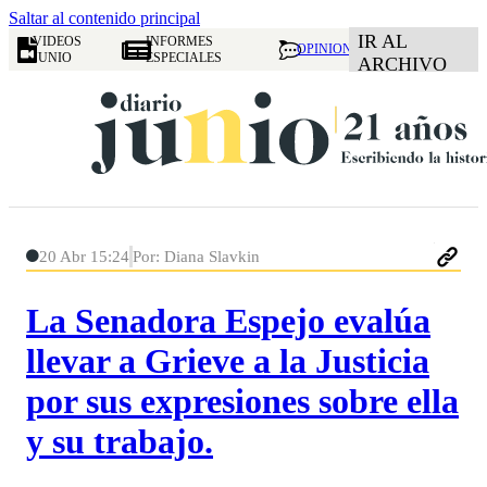
Saltar al contenido principal
IR AL
VIDEOS
INFORMES
OPINION
JUNIO
ESPECIALES
ARCHIVO
20 Abr 15:24
Por: Diana Slavkin
La Senadora Espejo evalúa
llevar a Grieve a la Justicia
por sus expresiones sobre ella
y su trabajo.