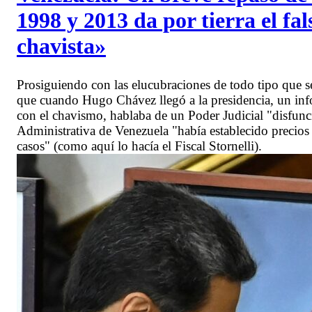
1998 y 2013 da por tierra el fal
chavista»
Prosiguiendo con las elucubraciones de todo tipo que s
que cuando Hugo Chávez llegó a la presidencia, un inf
con el chavismo, hablaba de un Poder Judicial "disfunci
Administrativa de Venezuela "había establecido precios 
casos" (como aquí lo hacía el Fiscal Stornelli).