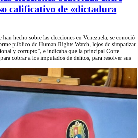
so calificativo de «dictadura
e han hecho sobre las elecciones en Venezuela, se conoció
orme público de Human Rights Watch, lejos de simpatizar
onal y corrupto", e indicaba que la principal Corte
para cobrar a los imputados de delitos, para resolver sus