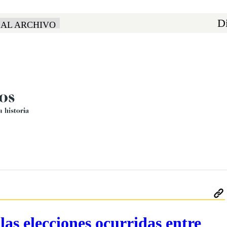
Di
 AL ARCHIVO
las elecciones ocurridas entre