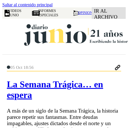
Saltar al contenido principal
IR AL
VIDEOS
INFORMES
OPINION
JUNIO
ESPECIALES
ARCHIVO
05 Oct 18:56
La Semana Trágica… en
espera
A más de un siglo de la Semana Trágica, la historia
parece repetir sus fantasmas. Entre deudas
impagables, ajustes dictados desde el norte y un