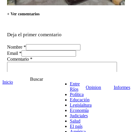
+ Ver comentarios
Deja el primer comentario
Nombre *
Email *
Comentario
*
Buscar
Inicio
Entre
Opinion
Informes
Ríos
Política
Educación
Legislaltura
Economía
Judiciales
Salud
El país
América