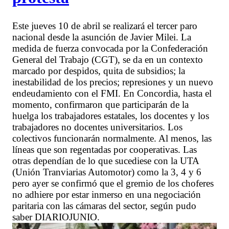
Este jueves 10 de abril se realizará el tercer paro
nacional desde la asunción de Javier Milei. La
medida de fuerza convocada por la Confederación
General del Trabajo (CGT), se da en un contexto
marcado por despidos, quita de subsidios; la
inestabilidad de los precios; represiones y un nuevo
endeudamiento con el FMI. En Concordia, hasta el
momento, confirmaron que participarán de la
huelga los trabajadores estatales, los docentes y los
trabajadores no docentes universitarios. Los
colectivos funcionarán normalmente. Al menos, las
líneas que son regentadas por cooperativas. Las
otras dependían de lo que sucediese con la UTA
(Unión Tranviarias Automotor) como la 3, 4 y 6
pero ayer se confirmó que el gremio de los choferes
no adhiere por estar inmerso en una negociación
paritaria con las cámaras del sector, según pudo
saber DIARIOJUNIO.