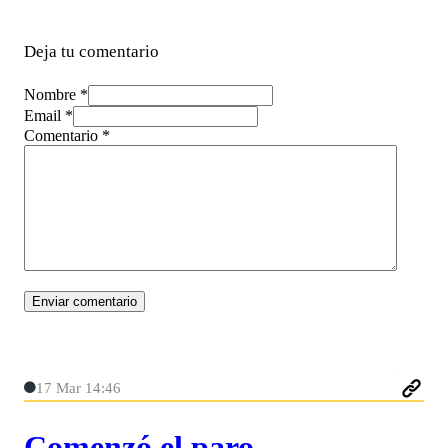
Deja tu comentario
Nombre *
Email *
Comentario
*
17 Mar 14:46
Comenzó el paro