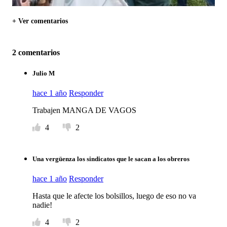
+ Ver comentarios
2 comentarios
Julio M
hace 1 año
Responder
Trabajen MANGA DE VAGOS
4
2
Una vergüenza los sindicatos que le sacan a los obreros
hace 1 año
Responder
Hasta que le afecte los bolsillos, luego de eso no va
nadie!
4
2