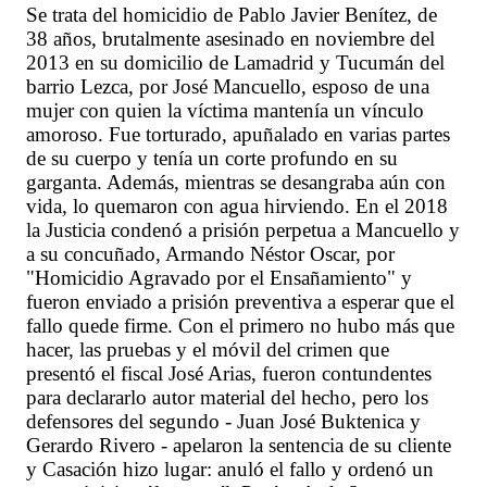
Se trata del homicidio de Pablo Javier Benítez, de
38 años, brutalmente asesinado en noviembre del
2013 en su domicilio de Lamadrid y Tucumán del
barrio Lezca, por José Mancuello, esposo de una
mujer con quien la víctima mantenía un vínculo
amoroso. Fue torturado, apuñalado en varias partes
de su cuerpo y tenía un corte profundo en su
garganta. Además, mientras se desangraba aún con
vida, lo quemaron con agua hirviendo. En el 2018
la Justicia condenó a prisión perpetua a Mancuello y
a su concuñado, Armando Néstor Oscar, por
"Homicidio Agravado por el Ensañamiento" y
fueron enviado a prisión preventiva a esperar que el
fallo quede firme. Con el primero no hubo más que
hacer, las pruebas y el móvil del crimen que
presentó el fiscal José Arias, fueron contundentes
para declararlo autor material del hecho, pero los
defensores del segundo - Juan José Buktenica y
Gerardo Rivero - apelaron la sentencia de su cliente
y Casación hizo lugar: anuló el fallo y ordenó un