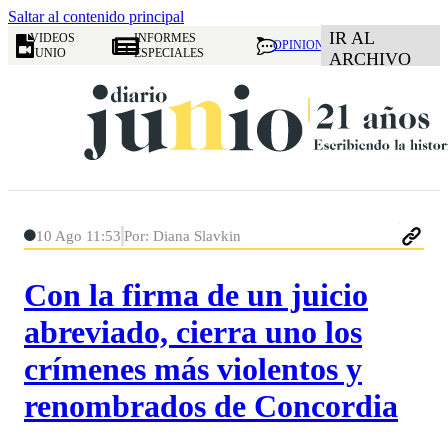
Saltar al contenido principal
IR AL
VIDEOS
INFORMES
OPINION
JUNIO
ESPECIALES
ARCHIVO
10 Ago 11:53
Por: Diana Slavkin
Con la firma de un juicio
abreviado, cierra uno los
crímenes más violentos y
renombrados de Concordia