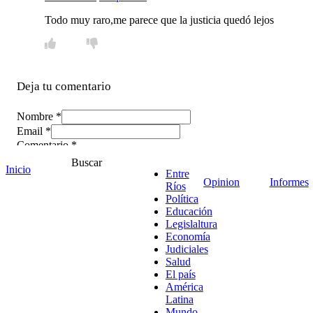
Todo muy raro,me parece que la justicia quedó lejos
Deja tu comentario
Nombre *
Email *
Comentario
*
Buscar
Inicio
Entre
Opinion
Informes
Ríos
Política
Educación
Legislaltura
Economía
Judiciales
Salud
El país
América
Latina
Mundo