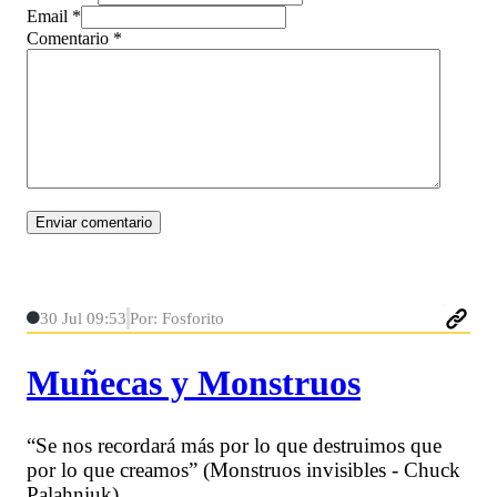
Email *
Comentario
*
30 Jul 09:53
Por: Fosforito
Muñecas y Monstruos
“Se nos recordará más por lo que destruimos que
por lo que creamos” (Monstruos invisibles - Chuck
Palahniuk)