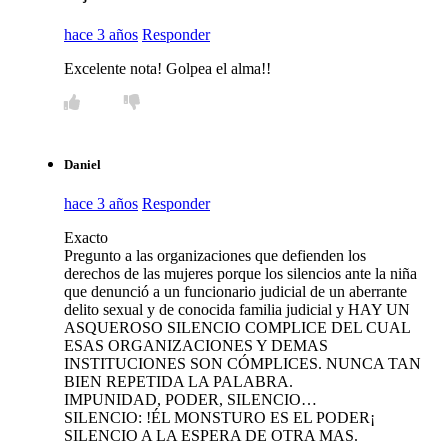
hace 3 años
Responder
Excelente nota! Golpea el alma!!
Daniel
hace 3 años
Responder
Exacto
Pregunto a las organizaciones que defienden los
derechos de las mujeres porque los silencios ante la niña
que denunció a un funcionario judicial de un aberrante
delito sexual y de conocida familia judicial y HAY UN
ASQUEROSO SILENCIO COMPLICE DEL CUAL
ESAS ORGANIZACIONES Y DEMAS
INSTITUCIONES SON CÓMPLICES. NUNCA TAN
BIEN REPETIDA LA PALABRA.
IMPUNIDAD, PODER, SILENCIO…
SILENCIO: !ÉL MONSTURO ES EL PODER¡
SILENCIO A LA ESPERA DE OTRA MAS.