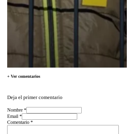
+ Ver comentarios
Deja el primer comentario
Nombre *
Email *
Comentario
*