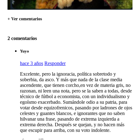
+ Ver comentarios
2 comentarios
Yuyo
hace 3 años
Responder
Excelente, pero la ignoracia, política sobretodo y
soberbia, da asco. Y más que nada de la clase media
ascendente, que tienen corcho,en vez de materia gris, no
razonan, ni leen una nota, pero se la saben a todas, desde
técnico de fútbol a economista, con un individualismo y
egoísmo exacerbado. Sumándole odio a su patria, para
votar desde equizofrenicos, pasando por ladrones de ojos
celestes y guantes blancos, e ignorantes que no saben
hilvanar una frase, pasando de extrema izquierda a
extrema derecha. Después se quejan, y no hacen más
que escupir para arriba, con su voto indolente.