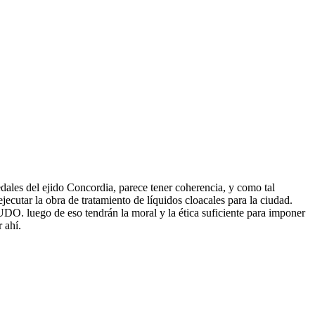
ales del ejido Concordia, parece tener coherencia, y como tal
ecutar la obra de tratamiento de líquidos cloacales para la ciudad.
. luego de eso tendrán la moral y la ética suficiente para imponer
 ahí.