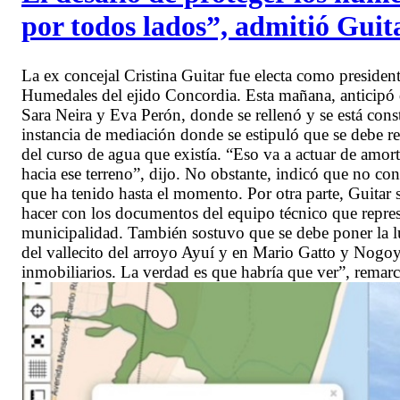
por todos lados”, admitió Guit
La ex concejal Cristina Guitar fue electa como preside
Humedales del ejido Concordia. Esta mañana, anticipó
Sara Neira y Eva Perón, donde se rellenó y se está con
instancia de mediación donde se estipuló que se debe re
del curso de agua que existía. “Eso va a actuar de amor
hacia ese terreno”, dijo. No obstante, indicó que no co
que ha tenido hasta el momento. Por otra parte, Guita
hacer con los documentos del equipo técnico que represe
municipalidad. También sostuvo que se debe poner la l
del vallecito del arroyo Ayuí y en Mario Gatto y Nogoy
inmobiliarios. La verdad es que habría que ver”, remarc