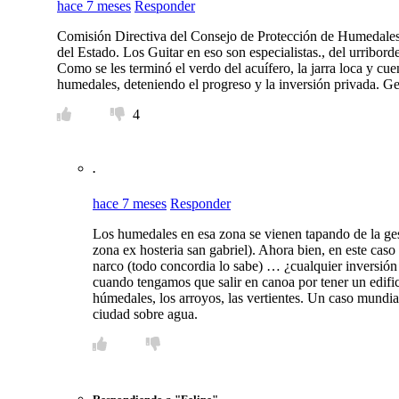
hace 7 meses
Responder
Comisión Directiva del Consejo de Protección de Humedales 
del Estado. Los Guitar en eso son especialistas., del urribor
Como se les terminó el verdo del acuífero, la jarra loca y cu
humedales, deteniendo el progreso y la inversión privada. G
4
.
hace 7 meses
Responder
Los humedales en esa zona se vienen tapando de la gest
zona ex hosteria san gabriel). Ahora bien, en este caso
narco (todo concordia lo sabe) … ¿cualquier inversi
cuando tengamos que salir en canoa por tener un edific
húmedales, los arroyos, las vertientes. Un caso mundial
ciudad sobre agua.