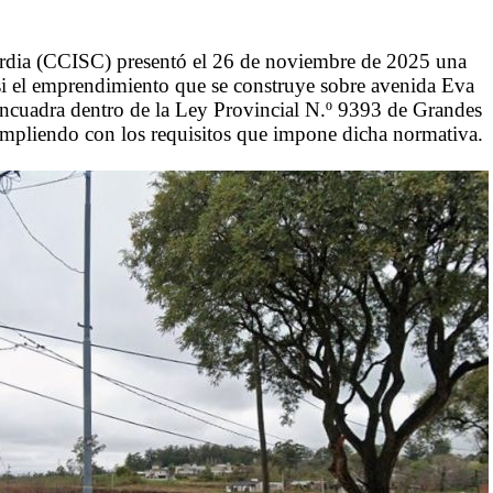
ordia (CCISC) presentó el 26 de noviembre de 2025 una
si el emprendimiento que se construye sobre avenida Eva
encuadra dentro de la Ley Provincial N.º 9393 de Grandes
cumpliendo con los requisitos que impone dicha normativa.