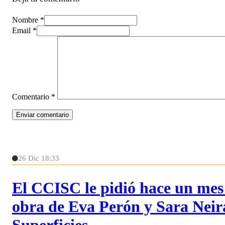
Nombre *
Email *
Comentario
*
26 Dic 18:33
El CCISC le pidió hace un mes 
obra de Eva Perón y Sara Neir
Superficies