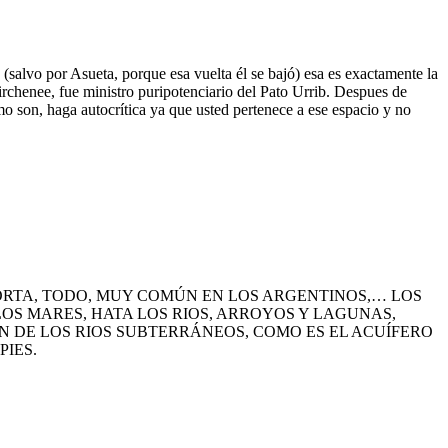
salvo por Asueta, porque esa vuelta él se bajó) esa es exactamente la
kirchenee, fue ministro puripotenciario del Pato Urrib. Despues de
o son, haga autocrítica ya que usted pertenece a ese espacio y no
PORTA, TODO, MUY COMÚN EN LOS ARGENTINOS,… LOS
OS MARES, HATA LOS RIOS, ARROYOS Y LAGUNAS,
ÉN DE LOS RIOS SUBTERRÁNEOS, COMO ES EL ACUÍFERO
PIES.