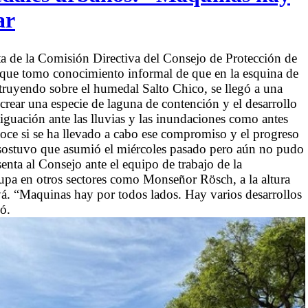
ar
nta de la Comisión Directiva del Consejo de Protección de
 que tomo conocimiento informal de que en la esquina de
struyendo sobre el humedal Salto Chico, se llegó a una
crear una especie de laguna de contención y el desarrollo
tiguación ante las lluvias y las inundaciones como antes
noce si se ha llevado a cabo ese compromiso y el progreso
r sostuvo que asumió el miércoles pasado pero aún no pudo
nta al Consejo ante el equipo de trabajo de la
upa en otros sectores como Monseñor Rösch, a la altura
á. “Maquinas hay por todos lados. Hay varios desarrollos
ó.