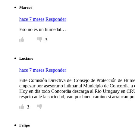
Marcos
hace 7 meses
Responder
Eso no es un humedal…
3
Luciano
hace 7 meses
Responder
Este Comisión Directiva del Consejo de Protección de Humed
empezar por asesorar o intimar al Municipio de Concordia a ej
Hoy en día todo Concordia descarga al Rio Uruguay en CRUDO
respeto ante la sociedad, van por buen camino si arrancan por
3
Felipe