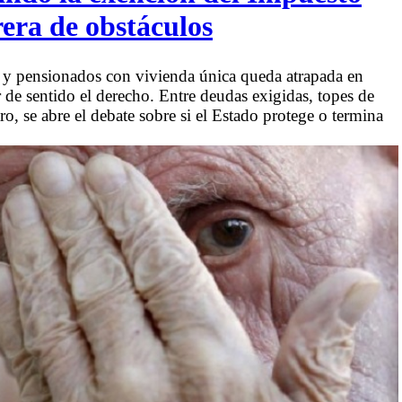
rera de obstáculos
s y pensionados con vivienda única queda atrapada en
r de sentido el derecho. Entre deudas exigidas, topes de
ro, se abre el debate sobre si el Estado protege o termina