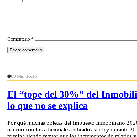
Comentario
*
09 Mar 16:15
El “tope del 30%” del Inmobili
lo que no se explica
Por qué muchas boletas del Impuesto Inmobiliario 2026
ocurrió con los adicionales cobrados sin ley durante 
termina siendo mayor que los incrementos de salarios y