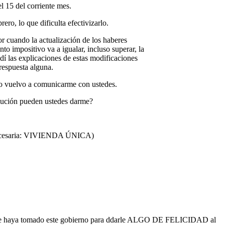
l 15 del corriente mes.
ro, lo que dificulta efectivizarlo.
 cuando la actualización de los haberes
to impositivo va a igualar, incluso superar, la
 las explicaciones de estas modificaciones
 respuesta alguna.
eso vuelvo a comunicarme con ustedes.
lución pueden ustedes darme?
n necesaria: VIVIENDA ÚNICA)
haya tomado este gobierno para ddarle ALGO DE FELICIDAD al