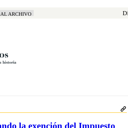
Di
 AL ARCHIVO
ando la exención del Impuesto