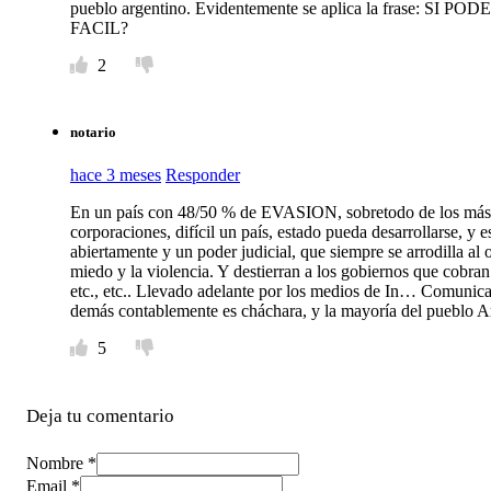
pueblo argentino. Evidentemente se aplica la fras
FACIL?
2
notario
hace 3 meses
Responder
En un país con 48/50 % de EVASION, sobretodo de los más p
corporaciones, difícil un país, estado pueda desarrollarse, y
abiertamente y un poder judicial, que siempre se arrodilla al 
miedo y la violencia. Y destierran a los gobiernos que cobran 
etc., etc.. Llevado adelante por los medios de In… Comunica
demás contablemente es cháchara, y la mayoría del pueblo A
5
Deja tu comentario
Nombre *
Email *