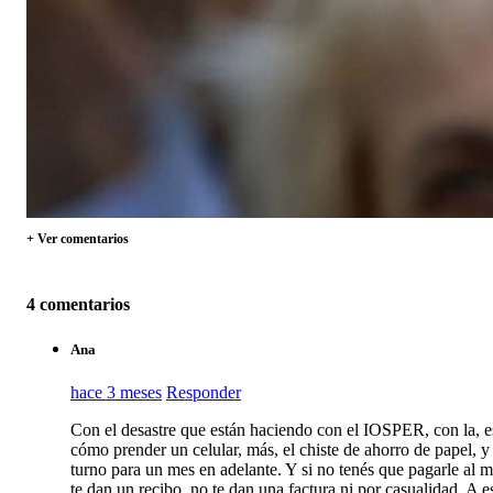
+ Ver comentarios
4 comentarios
Ana
hace 3 meses
Responder
Con el desastre que están haciendo con el IOSPER, con la, es
cómo prender un celular, más, el chiste de ahorro de papel, 
turno para un mes en adelante. Y si no tenés que pagarle al 
te dan un recibo, no te dan una factura ni por casualidad. A