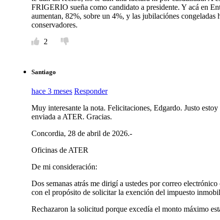
FRIGERIO sueña como candidato a presidente. Y acá en Entre
aumentan, 82%, sobre un 4%, y las jubilaciónes congeladas h
conservadores.
2
Santiago
hace 3 meses
Responder
Muy interesante la nota. Felicitaciones, Edgardo. Justo esto
enviada a ATER. Gracias.
Concordia, 28 de abril de 2026.-
Oficinas de ATER
De mi consideración:
Dos semanas atrás me dirigí a ustedes por correo electrónico
con el propósito de solicitar la exención del impuesto inmobi
Rechazaron la solicitud porque excedía el monto máximo esta