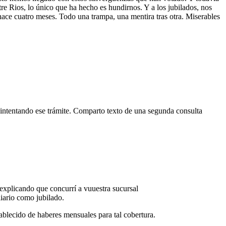
 Rios, lo único que ha hecho es hundirnos. Y a los jubilados, nos
ace cuatro meses. Todo una trampa, una mentira tras otra. Miserables
y intentando ese trámite. Comparto texto de una segunda consulta
 explicando que concurrí a vuuestra sucursal
liario como jubilado.
blecido de haberes mensuales para tal cobertura.