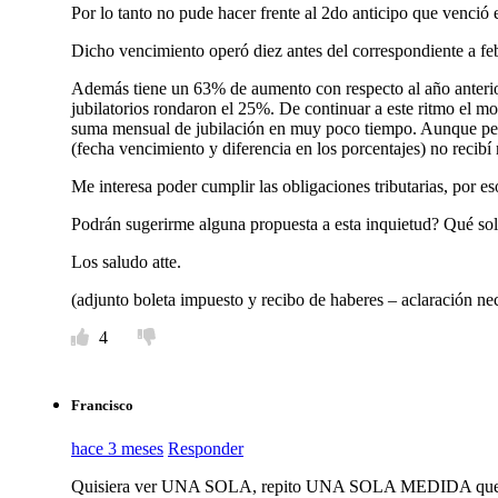
Por lo tanto no pude hacer frente al 2do anticipo que venció e
Dicho vencimiento operó diez antes del correspondiente a febre
Además tiene un 63% de aumento con respecto al año anterior
jubilatorios rondaron el 25%. De continuar a este ritmo el mon
suma mensual de jubilación en muy poco tiempo. Aunque pedí
(fecha vencimiento y diferencia en los porcentajes) no recibí
Me interesa poder cumplir las obligaciones tributarias, por 
Podrán sugerirme alguna propuesta a esta inquietud? Qué so
Los saludo atte.
(adjunto boleta impuesto y recibo de haberes – aclaració
4
Francisco
hace 3 meses
Responder
Quisiera ver UNA SOLA, repito UNA SOLA MEDIDA que 