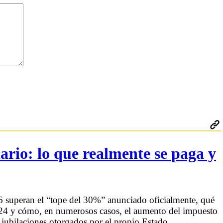
ario: lo que realmente se paga y
 superan el “tope del 30%” anunciado oficialmente, qué
2024 y cómo, en numerosos casos, el aumento del impuesto
 jubilaciones otorgados por el propio Estado.