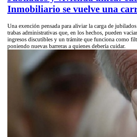
Inmobiliario se vuelve una car
Una exención pensada para aliviar la carga de jubilado
trabas administrativas que, en los hechos, pueden vacia
ingresos discutibles y un trámite que funciona como filt
poniendo nuevas barreras a quienes debería cuidar.