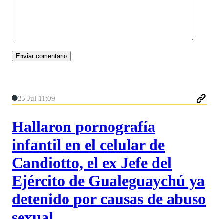
25 Jul 11:09
Hallaron pornografía
infantil en el celular de
Candiotto, el ex Jefe del
Ejército de Gualeguaychú ya
detenido por causas de abuso
sexual