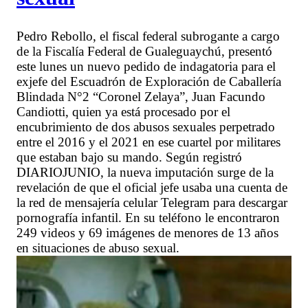
Pedro Rebollo, el fiscal federal subrogante a cargo
de la Fiscalía Federal de Gualeguaychú, presentó
este lunes un nuevo pedido de indagatoria para el
exjefe del Escuadrón de Exploración de Caballería
Blindada N°2 “Coronel Zelaya”, Juan Facundo
Candiotti, quien ya está procesado por el
encubrimiento de dos abusos sexuales perpetrado
entre el 2016 y el 2021 en ese cuartel por militares
que estaban bajo su mando. Según registró
DIARIOJUNIO, la nueva imputación surge de la
revelación de que el oficial jefe usaba una cuenta de
la red de mensajería celular Telegram para descargar
pornografía infantil. En su teléfono le encontraron
249 videos y 69 imágenes de menores de 13 años
en situaciones de abuso sexual.