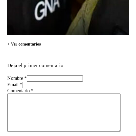
+ Ver comentarios
Deja el primer comentario
Nombre *
Email *
Comentario
*