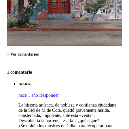
+ Ver comentarios
1 comentario
Beatriz
hace 1 año
Responder
La historia artística, de nobleza y confianza ciudadana,
de la SM de M de Cdia. quedó gravemente herida,
consternada, impotente, ante esta «venta».
Descubierta la horrenda estafa…¿qué sigue?
¿Se unirán los músicos de Cdia. para recuperar para