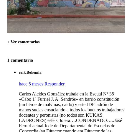
+ Ver comentarios
1 comentario
erik Bohemia
hace 5 meses
Responder
Carlos Alcides González trabaja en la Escual Nº 35
«Cabo 1º Furriel J. A. Sendrós» en barrio constitución
(un héroe de malvinas, caido) y este JDP ladrón de
manos sucias ensuciando a todos los buenos trabajadores
docentes y peronistas (no todos son KUKAS
LADRONES) este si lo era….CONDENADO…..José
Ferrari actual Jede de Departamental de Escuelas de
Concordia (su Director cuando era Director de las