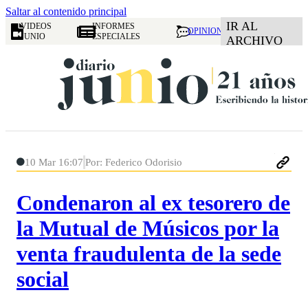
Saltar al contenido principal
IR AL
VIDEOS
INFORMES
OPINION
JUNIO
ESPECIALES
ARCHIVO
10 Mar 16:07
Por: Federico Odorisio
Condenaron al ex tesorero de
la Mutual de Músicos por la
venta fraudulenta de la sede
social