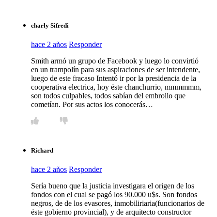
charly Sifredi
hace 2 años
Responder
Smith armó un grupo de Facebook y luego lo convirtió
en un trampolín para sus aspiraciones de ser intendente,
luego de este fracaso Intentó ir por la presidencia de la
cooperativa electrica, hoy éste chanchurrio, mmmmmm,
son todos culpables, todos sabían del embrollo que
cometían. Por sus actos los conocerás…
Richard
hace 2 años
Responder
Sería bueno que la justicia investigara el origen de los
fondos con el cual se pagó los 90.000 u$s. Son fondos
negros, de de los evasores, inmobiliriaria(funcionarios de
éste gobierno provincial), y de arquitecto constructor