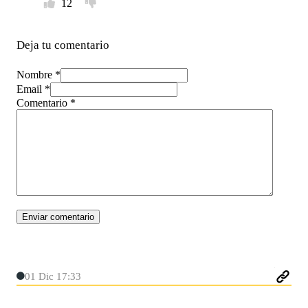
12
Deja tu comentario
Nombre *
Email *
Comentario
*
01 Dic 17:33