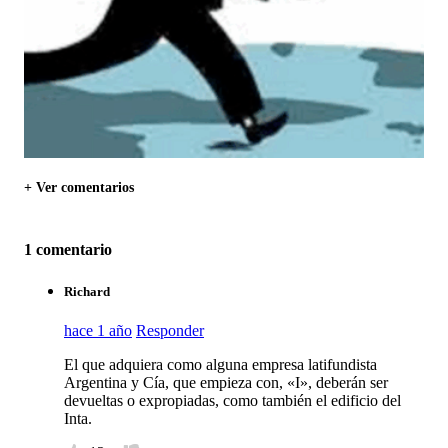
+ Ver comentarios
1 comentario
Richard
hace 1 año
Responder
El que adquiera como alguna empresa latifundista
Argentina y Cía, que empieza con, «I», deberán ser
devueltas o expropiadas, como también el edificio del
Inta.