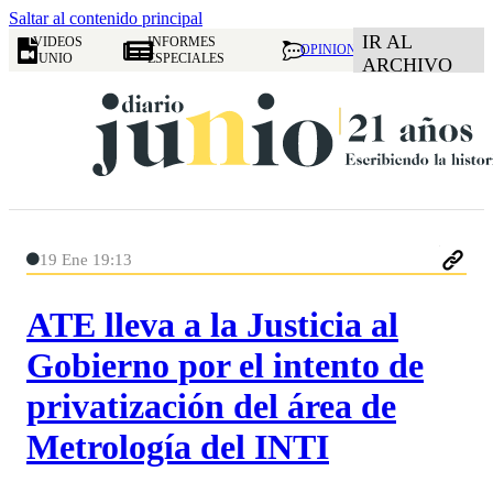
Saltar al contenido principal
IR AL
VIDEOS
INFORMES
OPINION
JUNIO
ESPECIALES
ARCHIVO
19 Ene 19:13
ATE lleva a la Justicia al
Gobierno por el intento de
privatización del área de
Metrología del INTI