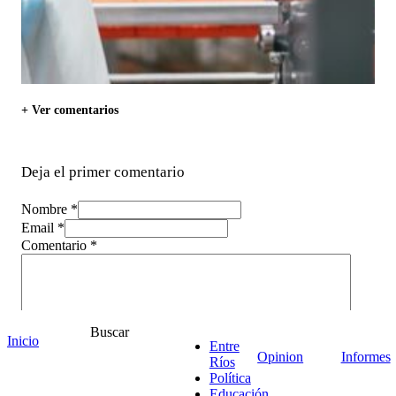
+ Ver comentarios
Deja el primer comentario
Nombre *
Email *
Comentario
*
Buscar
Inicio
Entre
Opinion
Informes
Ríos
Política
Educación