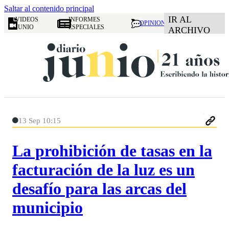
Saltar al contenido principal
IR AL
VIDEOS
INFORMES
OPINION
JUNIO
ESPECIALES
ARCHIVO
13 Sep 10:15
La prohibición de tasas en la
facturación de la luz es un
desafío para las arcas del
municipio