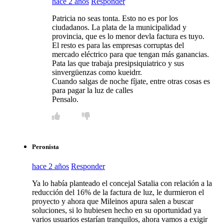
hace 2 años
Responder
Patricia no seas tonta. Esto no es por los
ciudadanos. La plata de la municipalidad y
provincia, que es lo menor devla factura es tuyo.
El resto es para las empresas corruptas del
mercado eléctrico para que tengan más ganancias.
Pata las que trabaja presipsiquiatrico y sus
sinvergüenzas como kueidrr.
Cuando salgas de noche fíjate, entre otras cosas es
para pagar la luz de calles
Pensalo.
Peronista
hace 2 años
Responder
Ya lo había planteado el concejal Satalia con relación a la
reducción del 16% de la factura de luz, le durmieron el
proyecto y ahora que Mileinos apura salen a buscar
soluciones, si lo hubiesen hecho en su oportunidad ya
varios usuarios estarían tranquilos, ahora vamos a exigir