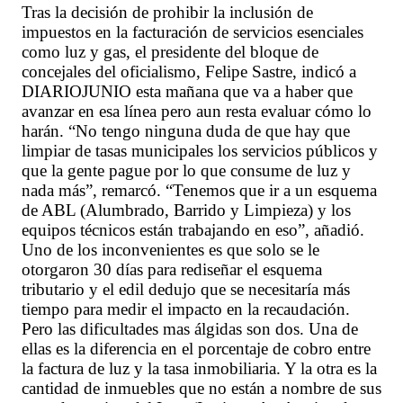
Tras la decisión de prohibir la inclusión de
impuestos en la facturación de servicios esenciales
como luz y gas, el presidente del bloque de
concejales del oficialismo, Felipe Sastre, indicó a
DIARIOJUNIO esta mañana que va a haber que
avanzar en esa línea pero aun resta evaluar cómo lo
harán. “No tengo ninguna duda de que hay que
limpiar de tasas municipales los servicios públicos y
que la gente pague por lo que consume de luz y
nada más”, remarcó. “Tenemos que ir a un esquema
de ABL (Alumbrado, Barrido y Limpieza) y los
equipos técnicos están trabajando en eso”, añadió.
Uno de los inconvenientes es que solo se le
otorgaron 30 días para rediseñar el esquema
tributario y el edil dedujo que se necesitaría más
tiempo para medir el impacto en la recaudación.
Pero las dificultades mas álgidas son dos. Una de
ellas es la diferencia en el porcentaje de cobro entre
la factura de luz y la tasa inmobiliaria. Y la otra es la
cantidad de inmuebles que no están a nombre de sus