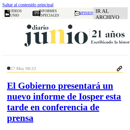
Saltar al contenido principal
IR AL
VIDEOS
INFORMES
OPINION
JUNIO
ESPECIALES
ARCHIVO
27 May 08:33
El Gobierno presentará un
nuevo informe de Iosper esta
tarde en conferencia de
prensa