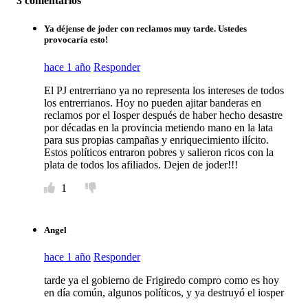
3 comentarios
Ya déjense de joder con reclamos muy tarde. Ustedes
provocaría esto!
hace 1 año
Responder
El PJ entrerriano ya no representa los intereses de todos
los entrerrianos. Hoy no pueden ajitar banderas en
reclamos por el Iosper después de haber hecho desastre
por décadas en la provincia metiendo mano en la lata
para sus propias campañas y enriquecimiento ilícito.
Estos políticos entraron pobres y salieron ricos con la
plata de todos los afiliados. Dejen de joder!!!
1
Angel
hace 1 año
Responder
tarde ya el gobierno de Frigiredo compro como es hoy
en día común, algunos políticos, y ya destruyó el iosper