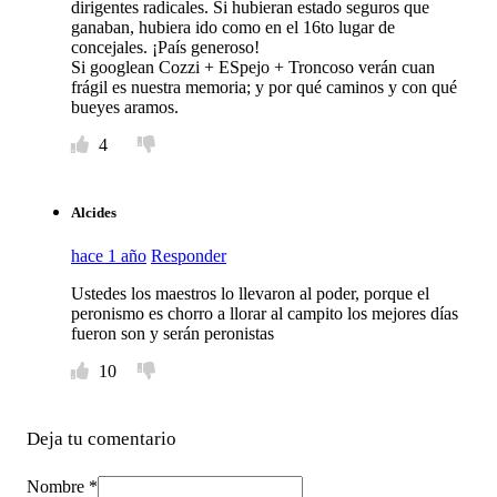
dirigentes radicales. Si hubieran estado seguros que
ganaban, hubiera ido como en el 16to lugar de
concejales. ¡País generoso!
Si googlean Cozzi + ESpejo + Troncoso verán cuan
frágil es nuestra memoria; y por qué caminos y con qué
bueyes aramos.
4
Alcides
hace 1 año
Responder
Ustedes los maestros lo llevaron al poder, porque el
peronismo es chorro a llorar al campito los mejores días
fueron son y serán peronistas
10
Deja tu comentario
Nombre *