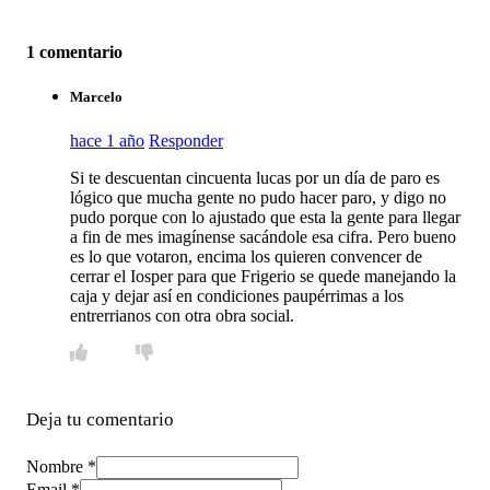
1 comentario
Marcelo
hace 1 año
Responder
Si te descuentan cincuenta lucas por un día de paro es
lógico que mucha gente no pudo hacer paro, y digo no
pudo porque con lo ajustado que esta la gente para llegar
a fin de mes imagínense sacándole esa cifra. Pero bueno
es lo que votaron, encima los quieren convencer de
cerrar el Iosper para que Frigerio se quede manejando la
caja y dejar así en condiciones paupérrimas a los
entrerrianos con otra obra social.
Deja tu comentario
Nombre *
Email *