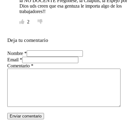
la NO DOCENTE Fregonese, la Chapuis, la Espejo por
Dios uds creen que esa gentuza le importa algo de los
trabajadores!!
2
Deja tu comentario
Nombre *
Email *
Comentario
*