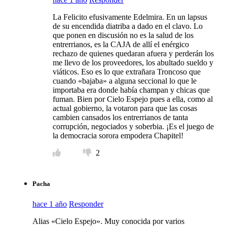
La Felicito efusivamente Edelmira. En un lapsus
de su encendida diatriba a dado en el clavo. Lo
que ponen en discusión no es la salud de los
entrerrianos, es la CAJA de allí el enérgico
rechazo de quienes quedaran afuera y perderán los
me llevo de los proveedores, los abultado sueldo y
viáticos. Eso es lo que extrañara Troncoso que
cuando «bajaba» a alguna seccional lo que le
importaba era donde había champan y chicas que
fuman. Bien por Cielo Espejo pues a ella, como al
actual gobierno, la votaron para que las cosas
cambien cansados los entrerrianos de tanta
corrupción, negociados y soberbia. ¡Es el juego de
la democracia sorora empodera Chapitel!
2
Pacha
hace 1 año
Responder
Alias «Cielo Espejo». Muy conocida por varios