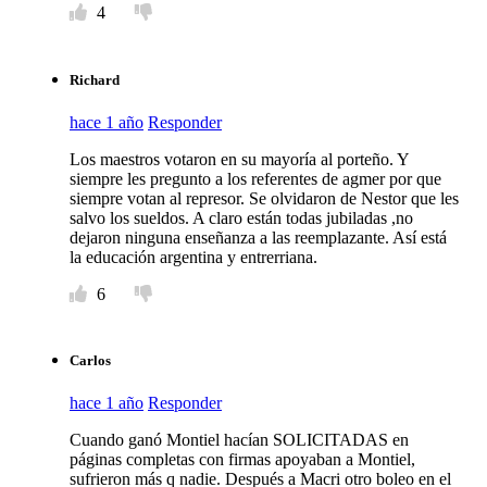
4
Richard
hace 1 año
Responder
Los maestros votaron en su mayoría al porteño. Y
siempre les pregunto a los referentes de agmer por que
siempre votan al represor. Se olvidaron de Nestor que les
salvo los sueldos. A claro están todas jubiladas ,no
dejaron ninguna enseñanza a las reemplazante. Así está
la educación argentina y entrerriana.
6
Carlos
hace 1 año
Responder
Cuando ganó Montiel hacían SOLICITADAS en
páginas completas con firmas apoyaban a Montiel,
sufrieron más q nadie. Después a Macri otro boleo en el