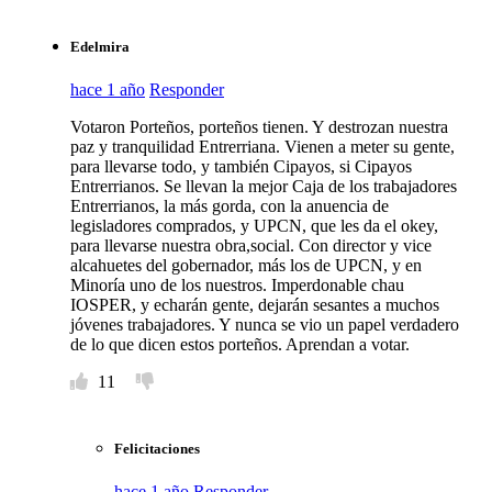
Edelmira
hace 1 año
Responder
Votaron Porteños, porteños tienen. Y destrozan nuestra
paz y tranquilidad Entrerriana. Vienen a meter su gente,
para llevarse todo, y también Cipayos, si Cipayos
Entrerrianos. Se llevan la mejor Caja de los trabajadores
Entrerrianos, la más gorda, con la anuencia de
legisladores comprados, y UPCN, que les da el okey,
para llevarse nuestra obra,social. Con director y vice
alcahuetes del gobernador, más los de UPCN, y en
Minoría uno de los nuestros. Imperdonable chau
IOSPER, y echarán gente, dejarán sesantes a muchos
jóvenes trabajadores. Y nunca se vio un papel verdadero
de lo que dicen estos porteños. Aprendan a votar.
11
Felicitaciones
hace 1 año
Responder