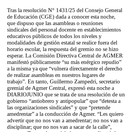
Tras la resolución N° 1431/25 del Consejo General
de Educación (CGE) dada a conocer esta noche,
que dispuso que las asambleas o reuniones
sindicales del personal docente en establecimientos
educativos públicos de todos los niveles y
modalidades de gestión estatal se realice fuera del
horario escolar, la respuesta del gremio no se hizo
esperar. La Comisión Directiva Central de AGMER
manifestó públicamente “su más enérgico repudio”
a la misma ya que “vulnera directamente el derecho
de realizar asambleas en nuestros lugares de
trabajo”. En tanto, Guillermo Zampedri, secretario
gremial de Agmer Central, expresó esta noche a
DIARIOJUNIO que se trata de una resolución de un
gobierno “antiobrero y antipopular” que “detesta a
las organizaciones sindicales” y que “pretende
amedrentar” a la conducción de Agmer. “Les quiero
advertir que no nos van a amedrentar; no nos van a
disciplinar; que no nos van a sacar de la calle”,