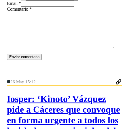
Email *
Comentario
*
26 May 15:12
Iosper: ‘Kinoto’ Vázquez
pide a Cáceres que convoque
en forma urgente a todos los