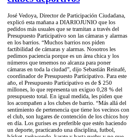
José Vedoya, Director de Participación Ciudadana,
explicó esta mañana a DIARIOJUNIO que los
pedidos más usuales que se tramitan a través del
Presupuesto Participativo son las cámaras y alarmas
en los barrios. “Muchos barrios nos piden
factibilidad de cámaras y alarmas. Nosotros les
pedimos paciencia porque es un área chica y los
números que tenemos no alcanza para poner
cámaras en toda la ciudad”, dijo Sebastián Reinafé,
coordinador de Presupuesto Participativo. Para este
año, el Presupuesto Participativo es de $ 250
millones, lo que representa un exiguo 0,28 % del
presupuesto total. En igual medida, les piden que
los acompañen a los clubes de barrio. “Más allá del
sentimiento de pertenencia que tiene los vecinos con
el club, son lugares de contención de los chicos hoy
en día. Los gurises es preferible que estén haciendo
un deporte, practicando una disciplina, futbol,
básket, taekwondo, karate y hasta rugby y no que