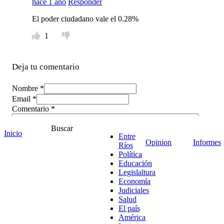
hace 1 año
Responder
El poder ciudadano vale el 0.28%
1
Deja tu comentario
Nombre *
Email *
Comentario
*
Buscar
Inicio
Entre
Opinion
Informes
Ríos
Política
Educación
Legislaltura
Economía
Judiciales
Salud
El país
América