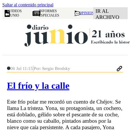
Saltar al contenido principal
IR AL
VIDEOS
INFORMES
OPINION
JUNIO
ESPECIALES
ARCHIVO
06 Jul 11:15
Por: Sergio Brodsky
El frío y la calle
Este frío polar me recordó un cuento de Chéjov. Se
llama La tristeza. Yona, su protagonista, un cochero,
está doblado, gélido sobre el pescante de su coche,
blanco como su caballo, pintados ambos por la
nieve que caía persistente. A cada pasajero, Yona