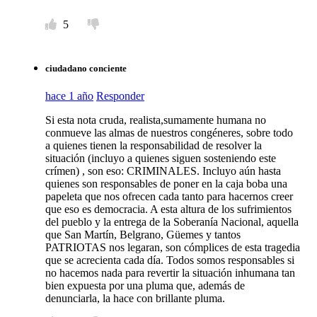
5
ciudadano conciente
hace 1 año
Responder
Si esta nota cruda, realista,sumamente humana no
conmueve las almas de nuestros congéneres, sobre todo
a quienes tienen la responsabilidad de resolver la
situación (incluyo a quienes siguen sosteniendo este
crímen) , son eso: CRIMINALES. Incluyo aún hasta
quienes son responsables de poner en la caja boba una
papeleta que nos ofrecen cada tanto para hacernos creer
que eso es democracia. A esta altura de los sufrimientos
del pueblo y la entrega de la Soberanía Nacional, aquella
que San Martín, Belgrano, Güemes y tantos
PATRIOTAS nos legaran, son cómplices de esta tragedia
que se acrecienta cada día. Todos somos responsables si
no hacemos nada para revertir la situación inhumana tan
bien expuesta por una pluma que, además de
denunciarla, la hace con brillante pluma.