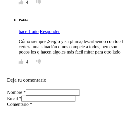
4
Pablo
hace 1 año
Responder
Cómo siempre ,Sergio y su pluma,describiendo con total
certeza una situación q nos compete a todos, pero son
pocos los q hacen algo,es más facil mirar para otro lado.
4
Deja tu comentario
Nombre *
Email *
Comentario
*