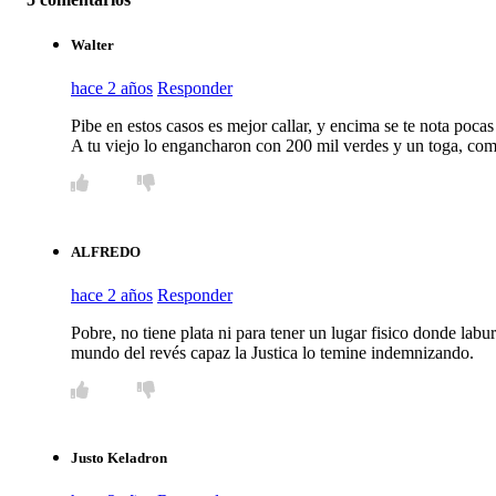
Walter
hace 2 años
Responder
Pibe en estos casos es mejor callar, y encima se te nota pocas
A tu viejo lo engancharon con 200 mil verdes y un toga, como 
ALFREDO
hace 2 años
Responder
Pobre, no tiene plata ni para tener un lugar fisico donde labu
mundo del revés capaz la Justica lo temine indemnizando.
Justo Keladron