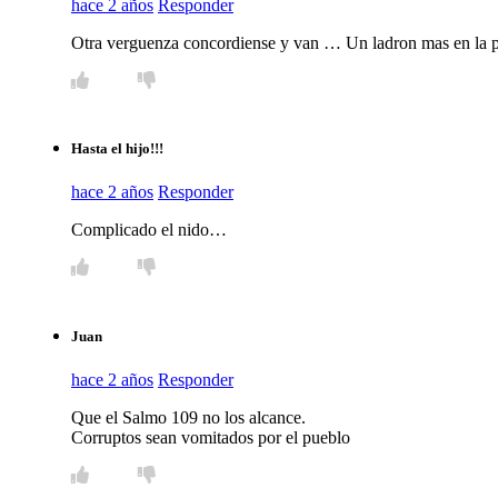
hace 2 años
Responder
Otra verguenza concordiense y van … Un ladron mas en la po
Hasta el hijo!!!
hace 2 años
Responder
Complicado el nido…
Juan
hace 2 años
Responder
Que el Salmo 109 no los alcance.
Corruptos sean vomitados por el pueblo