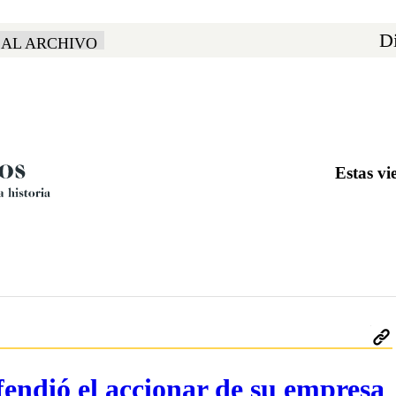
Di
 AL ARCHIVO
Estas 
endió el accionar de su empresa