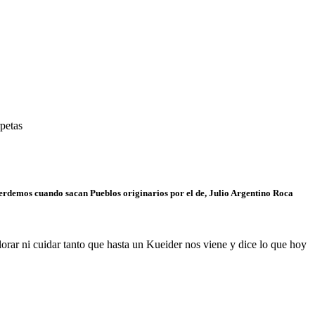
petas
perdemos cuando sacan Pueblos originarios por el de, Julio Argentino Roca
lorar ni cuidar tanto que hasta un Kueider nos viene y dice lo que hoy