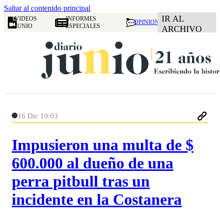
Saltar al contenido principal
IR AL
VIDEOS
INFORMES
OPINION
JUNIO
ESPECIALES
ARCHIVO
16 Dic 19:03
Impusieron una multa de $
600.000 al dueño de una
perra pitbull tras un
incidente en la Costanera