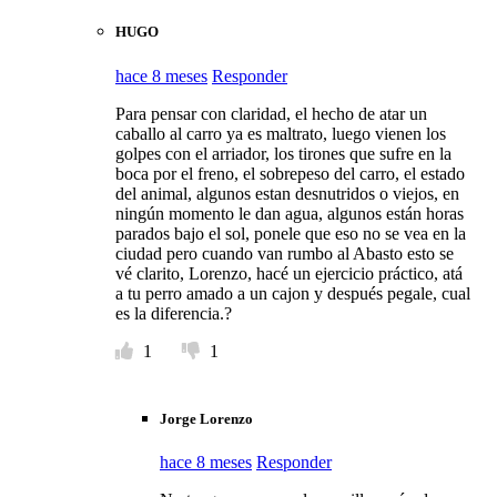
HUGO
hace 8 meses
Responder
Para pensar con claridad, el hecho de atar un
caballo al carro ya es maltrato, luego vienen los
golpes con el arriador, los tirones que sufre en la
boca por el freno, el sobrepeso del carro, el estado
del animal, algunos estan desnutridos o viejos, en
ningún momento le dan agua, algunos están horas
parados bajo el sol, ponele que eso no se vea en la
ciudad pero cuando van rumbo al Abasto esto se
vé clarito, Lorenzo, hacé un ejercicio práctico, atá
a tu perro amado a un cajon y después pegale, cual
es la diferencia.?
1
1
Jorge Lorenzo
hace 8 meses
Responder