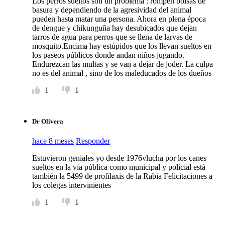
Los perros sueltos son un problema : rompen bolsas de
basura y dependiendo de la agresividad del animal
pueden hasta matar una persona. Ahora en plena época
de dengue y chikunguña hay desubicados que dejan
tarros de agua para perros que se llena de larvas de
mosquito.Encima hay estúpidos que los llevan sueltos en
los paseos públicos donde andan niños jugando.
Endurezcan las multas y se van a dejar de joder. La culpa
no es del animal , sino de los maleducados de los dueños
1
1
Dr Olivera
hace 8 meses
Responder
Estuvieron geniales yo desde 1976vlucha por los canes
sueltos en la vía pública como municipal y policial está
también la 5499 de profilaxis de la Rabia Felicitaciones a
los colegas intervinientes
1
1