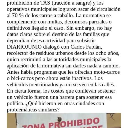
prohibición de TAS (tracción a sangre) y los
operativos municipales lograron sacar de circulación
al 70 % de los carros a caballo. La normativa se
complementó con multas, decomisos parciales o
definitivos llegado el caso. Sin embargo, no hay
datos claros sobre el destino de las familias que
dependían de esa actividad para subsistir.
DIARIOJUNIO dialogó con Carlos Fabián,
recolector de residuos urbanos desde los ocho años,
quien recriminó a las autoridades municipales la
aplicación de la normativa sin darles nada a cambio.
Antes había programas que les ofrecían moto-carros
o bici-carros pero ahora están inactivos. Los
vehículos mencionados ya no se ven en las calles.
En cierta forma, los costos que conllevan sostener
un vehículo fueron una barrera para sostener esa
política. ¿Qué hicieron en otras ciudades con
problemáticas similares?