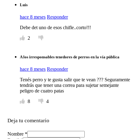
Luis
hace 8 meses
Responder
Debe det uno de esos chifle..corto!!!
2
A los irresponsables tenedores de perros en la vía pública
hace 8 meses
Responder
Tenés perro y te gusta salir que te vean ??? Seguramente
tendrás que tener una correa para sujetar semejante
peligro de cuatro patas
8
4
Deja tu comentario
Nombre *