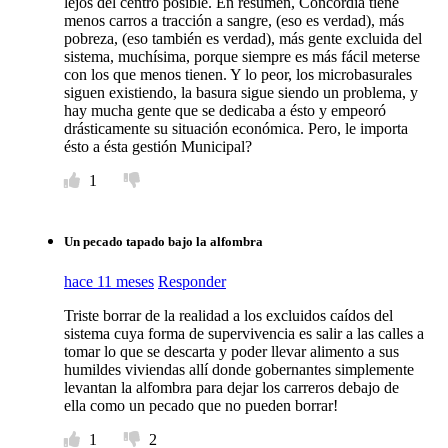
lejos del centro posible. En resumen, Concordia tiene
menos carros a tracción a sangre, (eso es verdad), más
pobreza, (eso también es verdad), más gente excluida del
sistema, muchísima, porque siempre es más fácil meterse
con los que menos tienen. Y lo peor, los microbasurales
siguen existiendo, la basura sigue siendo un problema, y
hay mucha gente que se dedicaba a ésto y empeoró
drásticamente su situación económica. Pero, le importa
ésto a ésta gestión Municipal?
1
Un pecado tapado bajo la alfombra
hace 11 meses
Responder
Triste borrar de la realidad a los excluidos caídos del
sistema cuya forma de supervivencia es salir a las calles a
tomar lo que se descarta y poder llevar alimento a sus
humildes viviendas allí donde gobernantes simplemente
levantan la alfombra para dejar los carreros debajo de
ella como un pecado que no pueden borrar!
1
2