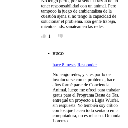
No tengo perro, por la sencilla razón de no
tener responsabilidad con un animal. Pero
tampoco la juego de ambientalista de la
cuestión ajena si no tengo la capacidad de
solucionar el problema. Esa gente trabaja,
mientras uds. sanatean en las redes
1
HUGO
hace 8 meses
Responder
No tengo redes, y si es por lo de
involucrarse con el problema, hace
años formé parte de Conciencia
Animal, luego me ofrecí para trabajar
gratis para el Programa Basta de Tas,
entregué un proyecto a Ligia Wurfel,
sin respuesta. Yo tembién soy crítico
con los que hacen todo sentado en la
computadora, no es mi caso. De onda
Lorenzo.