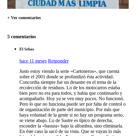
+ Ver comentarios
5 comentarios
El Sebas
hace 11 meses
Responder
Justo estoy viendo la serie «Cartoneros», que cuenta
sobre el 2001 donde se profundizó ésta actividad.
Concordia siempre fue un desastre en el tema de la
recolección de residuos. Lo de los motocarros estaba
bien pero no era para todos, y habia que continuarlo y
acompañarlo. Hoy ya se ven muy pocos. No funcionó.
Pero lo que no funciona puede ser por falta de control o
de organización de parte del municipio. Por más que
haya voluntad de la gente si no hay un programa serio,
se viene abajo. Lo de Sastre es típico de derecha,
esconder la «basura» bajo la alfombra, sino eliminarla.
En éste caso la sacó de su vista. Que se vayan lo más