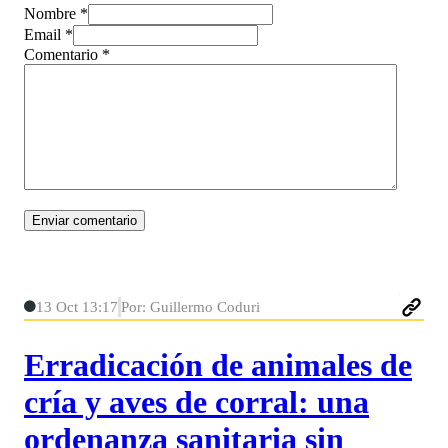
Nombre *
Email *
Comentario
*
13 Oct 13:17
Por: Guillermo Coduri
Erradicación de animales de
cría y aves de corral: una
ordenanza sanitaria sin