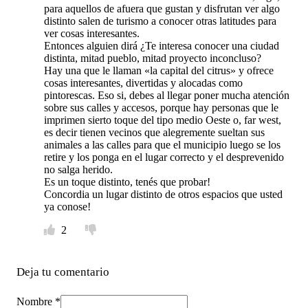
para aquellos de afuera que gustan y disfrutan ver algo
distinto salen de turismo a conocer otras latitudes para
ver cosas interesantes.
Entonces alguien dirá ¿Te interesa conocer una ciudad
distinta, mitad pueblo, mitad proyecto inconcluso?
Hay una que le llaman «la capital del citrus» y ofrece
cosas interesantes, divertidas y alocadas como
pintorescas. Eso si, debes al llegar poner mucha atención
sobre sus calles y accesos, porque hay personas que le
imprimen sierto toque del tipo medio Oeste o, far west,
es decir tienen vecinos que alegremente sueltan sus
animales a las calles para que el municipio luego se los
retire y los ponga en el lugar correcto y el desprevenido
no salga herido.
Es un toque distinto, tenés que probar!
Concordia un lugar distinto de otros espacios que usted
ya conose!
2
Deja tu comentario
Nombre *