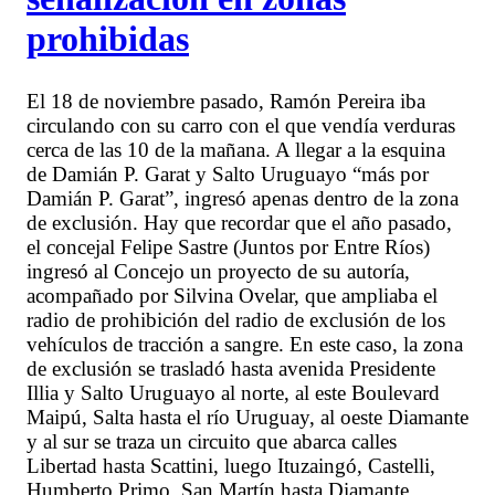
prohibidas
El 18 de noviembre pasado, Ramón Pereira iba
circulando con su carro con el que vendía verduras
cerca de las 10 de la mañana. A llegar a la esquina
de Damián P. Garat y Salto Uruguayo “más por
Damián P. Garat”, ingresó apenas dentro de la zona
de exclusión. Hay que recordar que el año pasado,
el concejal Felipe Sastre (Juntos por Entre Ríos)
ingresó al Concejo un proyecto de su autoría,
acompañado por Silvina Ovelar, que ampliaba el
radio de prohibición del radio de exclusión de los
vehículos de tracción a sangre. En este caso, la zona
de exclusión se trasladó hasta avenida Presidente
Illia y Salto Uruguayo al norte, al este Boulevard
Maipú, Salta hasta el río Uruguay, al oeste Diamante
y al sur se traza un circuito que abarca calles
Libertad hasta Scattini, luego Ituzaingó, Castelli,
Humberto Primo, San Martín hasta Diamante.