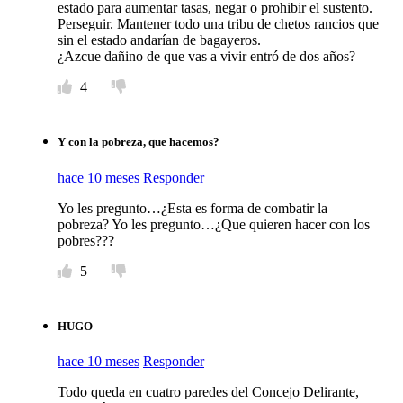
estado para aumentar tasas, negar o prohibir el sustento.
Perseguir. Mantener todo una tribu de chetos rancios que
sin el estado andarían de bagayeros.
¿Azcue dañino de que vas a vivir entró de dos años?
4
Y con la pobreza, que hacemos?
hace 10 meses
Responder
Yo les pregunto…¿Esta es forma de combatir la
pobreza? Yo les pregunto…¿Que quieren hacer con los
pobres???
5
HUGO
hace 10 meses
Responder
Todo queda en cuatro paredes del Concejo Delirante,