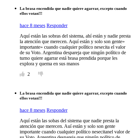
La brasa encendida que nadie quiere agarrar, excepto cuando
ellos votan!!!
hace 8 meses
Responder
Aquí están las sobras del sistema, ahí están y nadie presta
la atención que merecen. Aquí están y solo son gente»
importante» cuando cualquier político nesecita el valor
de su Voto. Argentina despareja que ningún político de
turno quiere agarrar está brasa prendida porque les
explora y quema en sus manos
2
La brasa encendida que nadie quiere agarrar, excepto cuando
ellos votan!!!
hace 8 meses
Responder
Aquí están las sobas del sistema que nadie presta la
atención que merecen. Auí están y solo son gente
importante cuando cualquier político nesecitanel valor de
su Voto. Argentina despareja que ningún político de