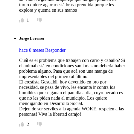
turno quiere agarrar está brasa prendida porque les
explora y quema en sus manos
1
Jorge Lorenzo
hace 8 meses
Responder
Cuál es el problema que trabajen con carro y caballo? Si
el animal está en condiciones sanitarias no debería haber
problema alguno. Pasa que acá son una manga de
impresentables del primero al último.
El crestista Gesualdi, hoy devenido en pro por
necesidad, se pasa de vivo, les encanta ir contra los
humildes que se ganan el.pan día a dia, cuyo pecado es
que no les piden nada al municipio. Los quiere
mendigando en Desarrollo Social.
Dejen de ser serviles a la agenda WOKE, respeten a las
personas! Viva la libertad carajo!
2