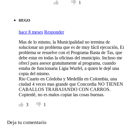
1
HUGO
hace 8 meses
Responder
Mas de lo mismo, la Municipalidad no termina de
solucionar un problema que es de muy fácil ejecución, Ei
problema se resuelve con el Programa Basta de Tas, que
debe estar en todas la oficinas del municipio. Incluso me
ofrecí para asesor gratuitamente al programa, cuando
estaba de funcionaria Ligia Wurfel, a quien le dejé una
copia del mismo.
Rio Cuarto en Córdoba y Medellín en Colombia, una
ciudad 4 veces mas grande que Concordia NO TIENEN
CABALLOS TRABAJANDO CON CARROS.
Copienlé, no es malos copiar las cosas buenas.
3
1
Deja tu comentario