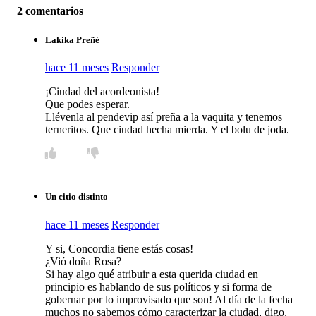
2 comentarios
Lakika Preñé
hace 11 meses
Responder
¡Ciudad del acordeonista!
Que podes esperar.
Llévenla al pendevip así preña a la vaquita y tenemos
terneritos. Que ciudad hecha mierda. Y el bolu de joda.
Un citio distinto
hace 11 meses
Responder
Y si, Concordia tiene estás cosas!
¿Vió doña Rosa?
Si hay algo qué atribuir a esta querida ciudad en
principio es hablando de sus políticos y si forma de
gobernar por lo improvisado que son! Al día de la fecha
muchos no sabemos cómo caracterizar la ciudad, digo,