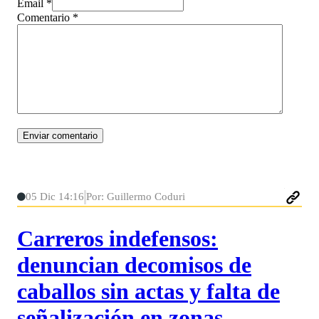
Email *
Comentario
*
05 Dic 14:16
Por: Guillermo Coduri
Carreros indefensos:
denuncian decomisos de
caballos sin actas y falta de
señalización en zonas