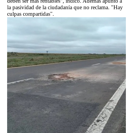
deben ser más rentables”, indicó. Además apuntó a
la pasividad de la ciudadanía que no reclama. "Hay
culpas compartidas".