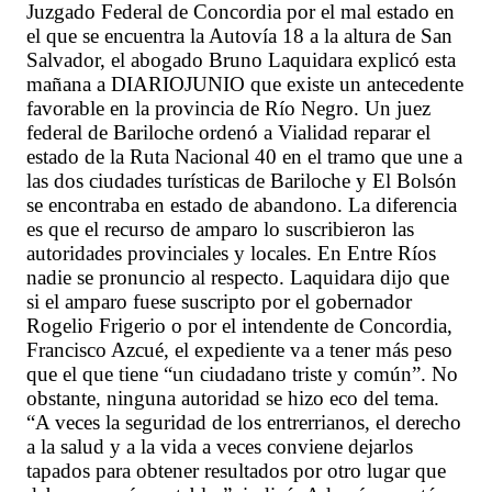
Juzgado Federal de Concordia por el mal estado en
el que se encuentra la Autovía 18 a la altura de San
Salvador, el abogado Bruno Laquidara explicó esta
mañana a DIARIOJUNIO que existe un antecedente
favorable en la provincia de Río Negro. Un juez
federal de Bariloche ordenó a Vialidad reparar el
estado de la Ruta Nacional 40 en el tramo que une a
las dos ciudades turísticas de Bariloche y El Bolsón
se encontraba en estado de abandono. La diferencia
es que el recurso de amparo lo suscribieron las
autoridades provinciales y locales. En Entre Ríos
nadie se pronuncio al respecto. Laquidara dijo que
si el amparo fuese suscripto por el gobernador
Rogelio Frigerio o por el intendente de Concordia,
Francisco Azcué, el expediente va a tener más peso
que el que tiene “un ciudadano triste y común”. No
obstante, ninguna autoridad se hizo eco del tema.
“A veces la seguridad de los entrerrianos, el derecho
a la salud y a la vida a veces conviene dejarlos
tapados para obtener resultados por otro lugar que