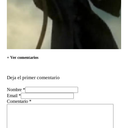
+ Ver comentarios
Deja el primer comentario
Nombre *
Email *
Comentario
*