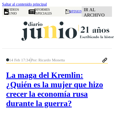
Saltar al contenido principal
IR AL
VIDEOS
INFORMES
OPINION
JUNIO
ESPECIALES
ARCHIVO
14 Feb 17:34
Por: Ricardo Monetta
La maga del Kremlin:
¿Quién es la mujer que hizo
crecer la economía rusa
durante la guerra?